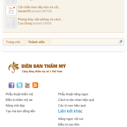
Cột chắn inox dây kéo và cột...
hanatc89
posted
29/7/26
Phong thủy văn phòng và cách...
Cuu Dung
posted
1/8/26
Trang chủ
Thành viên
Phẫu thuật thẩm mỹ
Phẫu thuật nâng ngực
Điều trị thẩm mỹ da
Cách trị tàn nhan hiệu quả
Nâng mũi đẹp
Các trị sẹo hiệu quả
Liên kết khác
Tạo mà lúm đồng tiền
Nâng ngực nội soi
Điều trị sẹo lõm