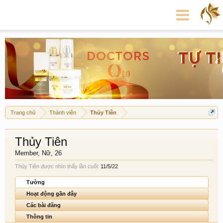
Trang chủ
Thành viên
Thủy Tiên
Thủy Tiên
Member
, Nữ, 26
Thủy Tiên được nhìn thấy lần cuối:
11/5/22
Tường
Hoạt động gần đây
Các bài đăng
Thông tin