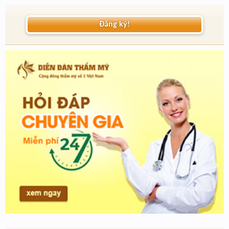
Đăng ký!