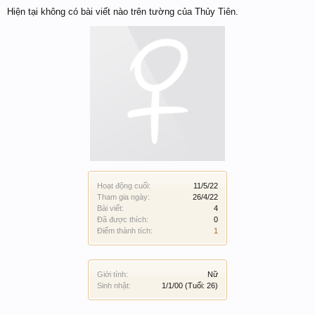
Hiện tại không có bài viết nào trên tường của Thủy Tiên.
Hoạt động cuối:
11/5/22
Tham gia ngày:
26/4/22
Bài viết:
4
Đã được thích:
0
Điểm thành tích:
1
Giới tính:
Nữ
Sinh nhật:
1/1/00
(Tuổi: 26)