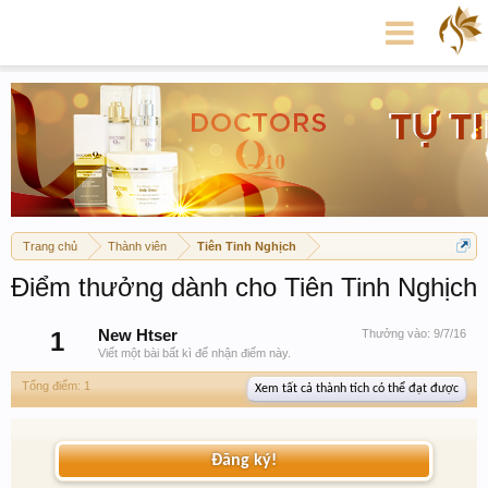
Trang chủ
Thành viên
Tiên Tinh Nghịch
Điểm thưởng dành cho Tiên Tinh Nghịch
1
New Htser
Thưởng vào:
9/7/16
Viết một bài bất kì để nhận điểm này.
Tổng điểm: 1
Xem tất cả thành tích có thể đạt được
Đăng ký!