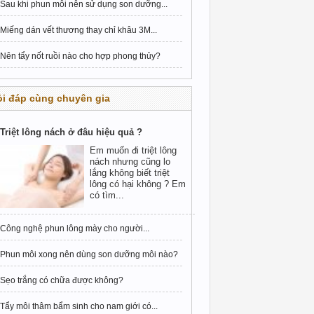
Sau khi phun môi nên sử dụng son dưỡng...
Miếng dán vết thương thay chỉ khâu 3M...
Nên tẩy nốt ruồi nào cho hợp phong thủy?
i đáp cùng chuyên gia
Triệt lông nách ở đâu hiệu quả ?
Em muốn đi triệt lông
nách nhưng cũng lo
lắng không biết triệt
lông có hại không ? Em
có tìm...
Công nghệ phun lông mày cho người...
Phun môi xong nên dùng son dưỡng môi nào?
Sẹo trắng có chữa được không?
Tẩy môi thâm bẩm sinh cho nam giới có...