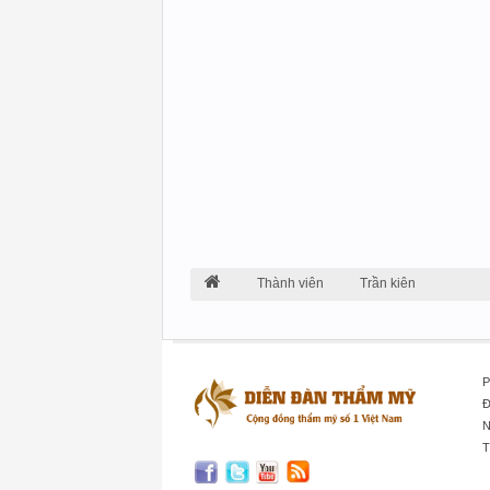
Thành viên
Trần kiên
P
Đ
N
T