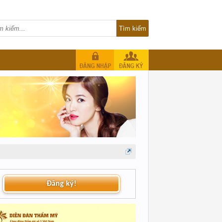
Đăng ký!