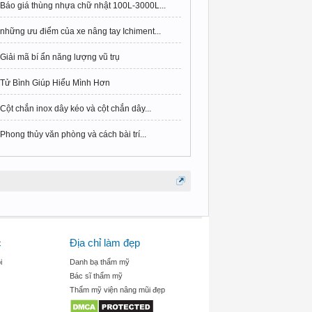
Báo giá thùng nhựa chữ nhật 100L-3000L...
những ưu điểm của xe nâng tay Ichiment...
Giải mã bí ẩn năng lượng vũ trụ
Tử Bình Giúp Hiểu Mình Hơn
Cột chắn inox dây kéo và cột chắn dây...
Phong thủy văn phòng và cách bài trí...
c
Địa chỉ làm đẹp
i
Danh bạ thẩm mỹ
Bác sĩ thẩm mỹ
Thẩm mỹ viện nâng mũi đẹp