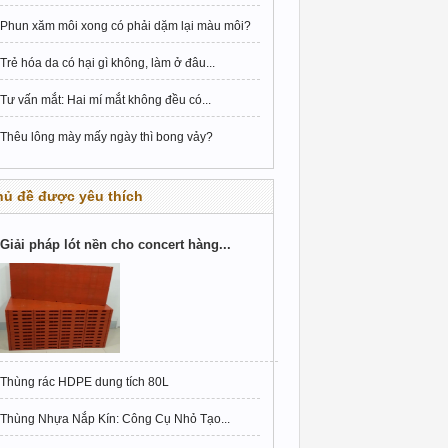
Phun xăm môi xong có phải dặm lại màu môi?
Trẻ hóa da có hại gì không, làm ở đâu...
Tư vấn mắt: Hai mí mắt không đều có...
Thêu lông mày mấy ngày thì bong vảy?
hủ đề được yêu thích
Giải pháp lót nền cho concert hàng...
Thùng rác HDPE dung tích 80L
Thùng Nhựa Nắp Kín: Công Cụ Nhỏ Tạo...