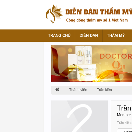
TRANG CHỦ
DIỄN ĐÀN
THẨM MỸ
Thành viên
Trần kiên
Trần
Member
Trần kiên 