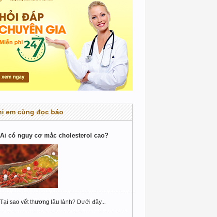
hị em cùng đọc báo
Ai có nguy cơ mắc cholesterol cao?
Tại sao vết thương lâu lành? Dưới đây...