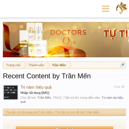
Trang chủ
Thành viên
Trần Mến
Recent Content by Trần Mến
Trị nám hiệu quả
Chủ đề
Nhập nội dung [IMG]
Chủ đề bởi:
Trần Mến
,
7/6/16
, 7 lần trả lời, trong diễn đàn:
Trị nám da hiệu
quả
Tìm tất cả nội dung bởi Trần Mến
Tìm tất cả chủ đề bởi Trần Mến