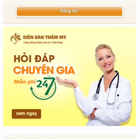
Đăng ký!