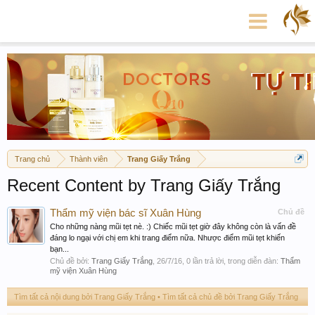
Trang chủ
Thành viên
Trang Giấy Trắng
Recent Content by Trang Giấy Trắng
Thẩm mỹ viện bác sĩ Xuân Hùng
Chủ đề
Cho những nàng mũi tẹt nè. :) Chiếc mũi tẹt giờ đây không còn là vấn đề
đáng lo ngại với chị em khi trang điểm nữa. Nhược điểm mũi tẹt khiến
bạn...
Chủ đề bởi:
Trang Giấy Trắng
,
26/7/16
, 0 lần trả lời, trong diễn đàn:
Thẩm
mỹ viện Xuân Hùng
Tìm tất cả nội dung bởi Trang Giấy Trắng
Tìm tất cả chủ đề bởi Trang Giấy Trắng