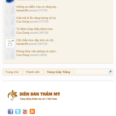
những ưu điểm của xe nâng tay...
hanatc89
posted
27/7/26
Giải mã bí ẩn năng lượng vũ trụ
Cuu Dung
posted
27/7/26
Tử Bình Giúp Hiểu Mình Hơn
Cuu Dung
posted
28/7/26
Cột chắn inox dây kéo và cột...
hanatc89
posted
29/7/26
Phong thủy văn phòng và cách...
Cuu Dung
posted
1/8/26
Trang chủ
Thành viên
Trang Giấy Trắng