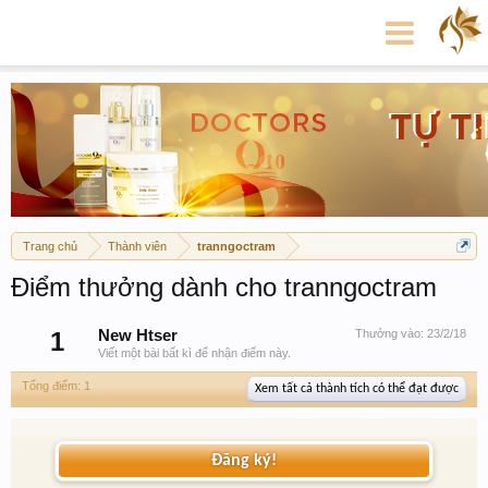
Trang chủ
Thành viên
tranngoctram
Điểm thưởng dành cho tranngoctram
1
New Htser
Thưởng vào:
23/2/18
Viết một bài bất kì để nhận điểm này.
Tổng điểm: 1
Xem tất cả thành tích có thể đạt được
Đăng ký!