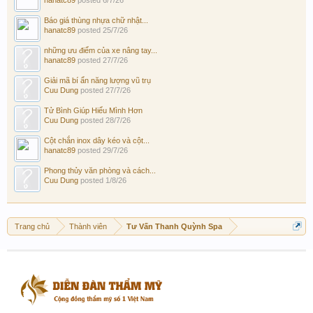
Báo giá thùng nhựa chữ nhật...
hanatc89
posted
25/7/26
những ưu điểm của xe nâng tay...
hanatc89
posted
27/7/26
Giải mã bí ẩn năng lượng vũ trụ
Cuu Dung
posted
27/7/26
Tử Bình Giúp Hiểu Mình Hơn
Cuu Dung
posted
28/7/26
Cột chắn inox dây kéo và cột...
hanatc89
posted
29/7/26
Phong thủy văn phòng và cách...
Cuu Dung
posted
1/8/26
Trang chủ
Thành viên
Tư Vấn Thanh Quỳnh Spa