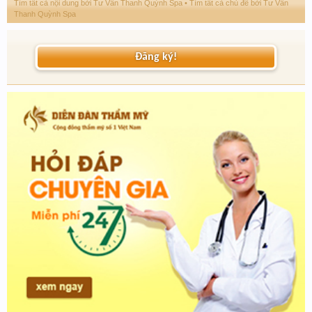
Tìm tất cả nội dung bởi Tư Vấn Thanh Quỳnh Spa
Tìm tất cả chủ đề bởi Tư Vấn
Thanh Quỳnh Spa
Đăng ký!