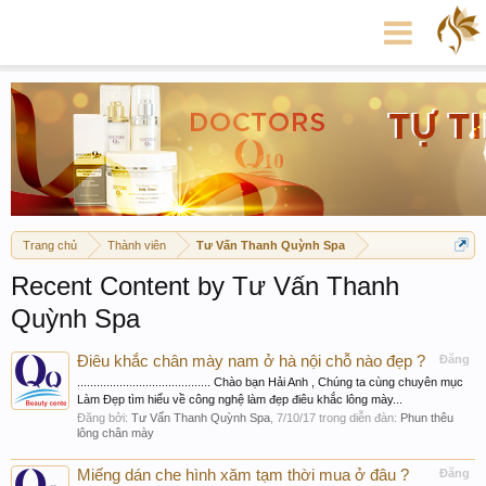
Trang chủ
Thành viên
Tư Vấn Thanh Quỳnh Spa
Recent Content by Tư Vấn Thanh
Quỳnh Spa
Điêu khắc chân mày nam ở hà nội chỗ nào đẹp ?
Đăng
......................................... Chào bạn Hải Anh , Chúng ta cùng chuyên mục
Làm Đẹp tìm hiểu về công nghệ làm đẹp điêu khắc lông mày...
Đăng bởi:
Tư Vấn Thanh Quỳnh Spa
,
7/10/17
trong diễn đàn:
Phun thêu
lông chân mày
Miếng dán che hình xăm tạm thời mua ở đâu ?
Đăng