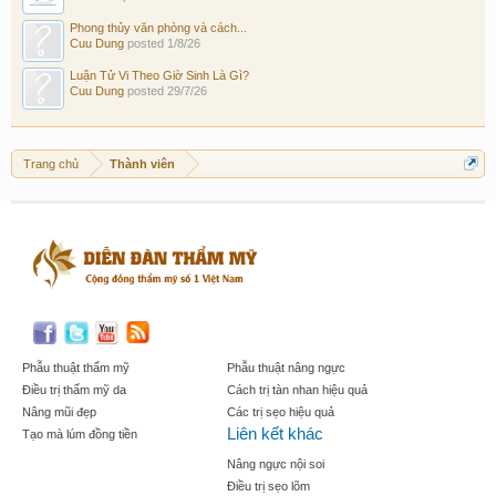
Phong thủy văn phòng và cách...
Cuu Dung
posted
1/8/26
Luận Tử Vi Theo Giờ Sinh Là Gì?
Cuu Dung
posted
29/7/26
Trang chủ
Thành viên
Phẫu thuật thẩm mỹ
Phẫu thuật nâng ngực
Điều trị thẩm mỹ da
Cách trị tàn nhan hiệu quả
Nâng mũi đẹp
Các trị sẹo hiệu quả
Liên kết khác
Tạo mà lúm đồng tiền
Nâng ngực nội soi
Điều trị sẹo lõm