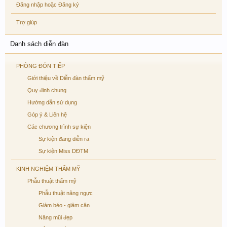
Đăng nhập hoặc Đăng ký
Trợ giúp
Danh sách diễn đàn
PHÒNG ĐÓN TIẾP
Giới thiệu về Diễn đàn thẩm mỹ
Quy định chung
Hướng dẫn sử dụng
Góp ý & Liên hệ
Các chương trình sự kiện
Sự kiện đang diễn ra
Sự kiện Miss DĐTM
KINH NGHIỆM THẨM MỸ
Phẫu thuật thẩm mỹ
Phẫu thuật nâng ngực
Giảm béo - giảm cân
Nâng mũi đẹp