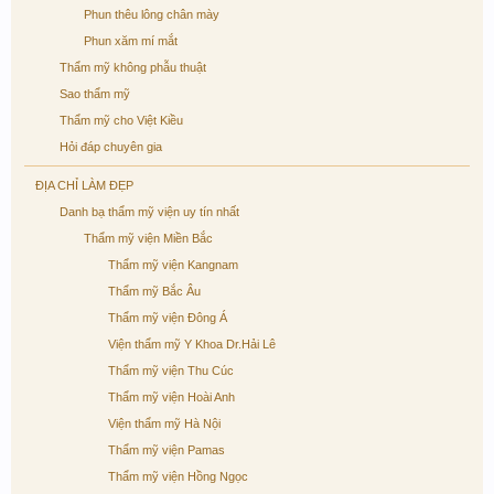
Phun thêu lông chân mày
Phun xăm mí mắt
Thẩm mỹ không phẫu thuật
Sao thẩm mỹ
Thẩm mỹ cho Việt Kiều
Hỏi đáp chuyên gia
ĐỊA CHỈ LÀM ĐẸP
Danh bạ thẩm mỹ viện uy tín nhất
Thẩm mỹ viện Miền Bắc
Thẩm mỹ viện Kangnam
Thẩm mỹ Bắc Âu
Thẩm mỹ viện Đông Á
Viện thẩm mỹ Y Khoa Dr.Hải Lê
Thẩm mỹ viện Thu Cúc
Thẩm mỹ viện Hoài Anh
Viện thẩm mỹ Hà Nội
Thẩm mỹ viện Pamas
Thẩm mỹ viện Hồng Ngọc