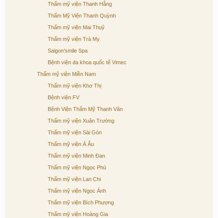
Thẩm mỹ viện Thanh Hằng
Thẩm Mỹ Viện Thanh Quỳnh
Thẩm mỹ viện Mai Thuỷ
Thẩm mỹ viện Trà My
Saigon’smile Spa
Bệnh viện đa khoa quốc tế Vimec
Thẩm mỹ viện Miền Nam
Thẩm mỹ viện Khơ Thị
Bệnh viện FV
Bệnh Viện Thẩm Mỹ Thanh Vân
Thẩm mỹ viện Xuân Trường
Thẩm mỹ viện Sài Gòn
Thẩm mỹ viện Á Âu
Thẩm mỹ viện Minh Đan
Thẩm mỹ viện Ngọc Phú
Thẩm mỹ viện Lan Chi
Thẩm mỹ viện Ngọc Ánh
Thẩm mỹ viện Bích Phượng
Thẩm mỹ viện Hoàng Gia