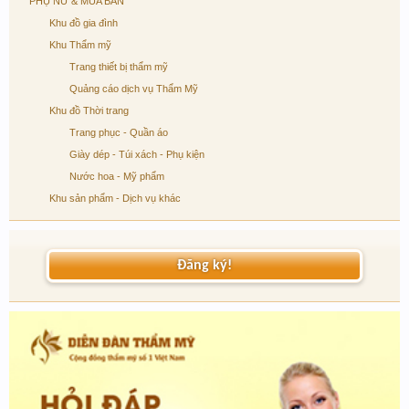
PHỤ NỮ & MUA BÁN
Khu đồ gia đình
Khu Thẩm mỹ
Trang thiết bị thẩm mỹ
Quảng cáo dịch vụ Thẩm Mỹ
Khu đồ Thời trang
Trang phục - Quần áo
Giày dép - Túi xách - Phụ kiện
Nước hoa - Mỹ phẩm
Khu sản phẩm - Dịch vụ khác
Đăng ký!