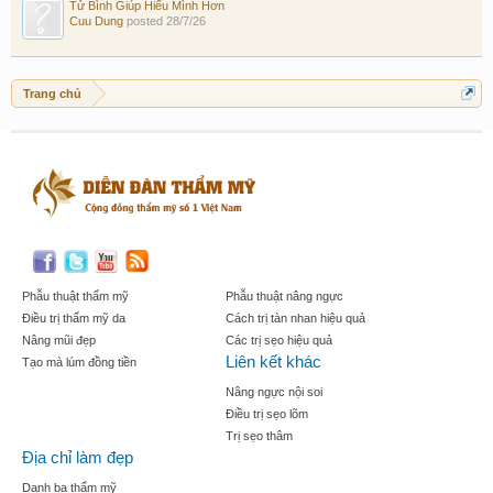
Tử Bình Giúp Hiểu Mình Hơn
Cuu Dung
posted
28/7/26
Trang chủ
Phẫu thuật thẩm mỹ
Phẫu thuật nâng ngực
Điều trị thẩm mỹ da
Cách trị tàn nhan hiệu quả
Nâng mũi đẹp
Các trị sẹo hiệu quả
Liên kết khác
Tạo mà lúm đồng tiền
Nâng ngực nội soi
Điều trị sẹo lõm
Trị sẹo thâm
Địa chỉ làm đẹp
Danh bạ thẩm mỹ