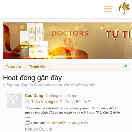
Trang chủ
Thành viên
Hoạt động gần đây
Luồng hoạt động của tất cả thành viên tại Diễn đàn thẩm mỹ viện.
Cuu Dung
đã đăng chủ đề mới.
Thân Vượng Là Gì Trong Bát Tự?
Thân vượng là một khái niệm quan trọng trong Bát Tự, dùng để chỉ
trường hợp Nhật Chủ có lực mạnh trong mệnh cục. Nhật Chủ là thiên
can...
Diễn đàn:
Khu sản phẩm - Dịch vụ khác
Hôm nay lúc 15:19