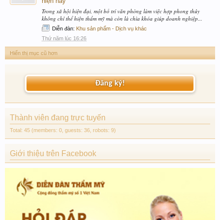
hiện nay
Trong xã hội hiện đại, một bố trí văn phòng làm việc hợp phong thủy
không chỉ thể hiện thẩm mỹ mà còn là chìa khóa giúp doanh nghiệp...
Diễn đàn:
Khu sản phẩm - Dịch vụ khác
Thứ năm lúc 16:26
Hiển thị mục cũ hơn
Đăng ký!
Thành viên đang trực tuyến
Total: 45 (members: 0, guests: 36, robots: 9)
Giới thiệu trên Facebook