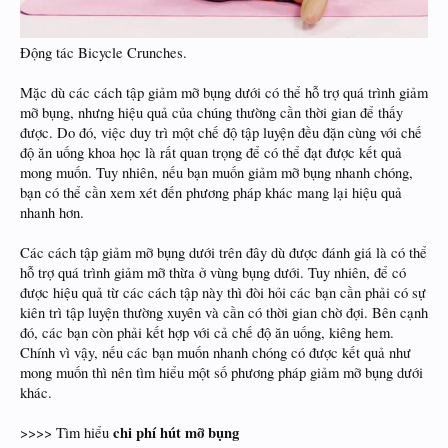
Động tác Bicycle Crunches.
Mặc dù các cách tập giảm mỡ bụng dưới có thể hỗ trợ quá trình giảm
mỡ bụng, nhưng hiệu quả của chúng thường cần thời gian để thấy
được. Do đó, việc duy trì một chế độ tập luyện đều đặn cùng với chế
độ ăn uống khoa học là rất quan trọng để có thể đạt được kết quả
mong muốn. Tuy nhiên, nếu bạn muốn giảm mỡ bụng nhanh chóng,
bạn có thể cần xem xét đến phương pháp khác mang lại hiệu quả
nhanh hơn.
Các cách tập giảm mỡ bụng dưới trên đây dù được đánh giá là có thể
hỗ trợ quá trình giảm mỡ thừa ở vùng bụng dưới. Tuy nhiên, để có
được hiệu quả từ các cách tập này thì đòi hỏi các bạn cần phải có sự
kiên trì tập luyện thường xuyên và cần có thời gian chờ đợi. Bên cạnh
đó, các bạn còn phải kết hợp với cả chế độ ăn uống, kiêng hem.
Chính vì vậy, nếu các bạn muốn nhanh chóng có được kết quả như
mong muốn thì nên tìm hiểu một số phương pháp giảm mỡ bụng dưới
khác.
chi phí hút mỡ bụng
>>>> Tìm hiểu