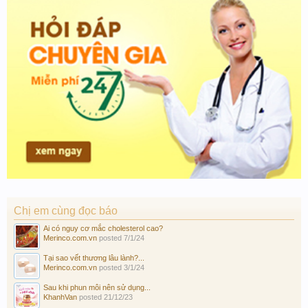
Chị em cùng đọc báo
Ai có nguy cơ mắc cholesterol cao?
Merinco.com.vn
posted
7/1/24
Tại sao vết thương lâu lành?...
Merinco.com.vn
posted
3/1/24
Sau khi phun môi nên sử dụng...
KhanhVan
posted
21/12/23