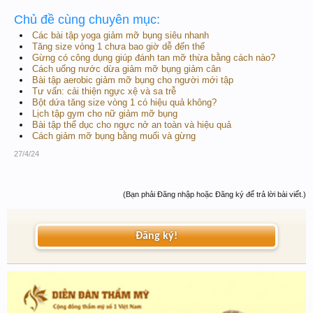
Chủ đề cùng chuyên mục:
Các bài tập yoga giảm mỡ bụng siêu nhanh
Tăng size vòng 1 chưa bao giờ dễ đến thế
Gừng có công dụng giúp đánh tan mỡ thừa bằng cách nào?
Cách uống nước dừa giảm mỡ bụng giảm cân
Bài tập aerobic giảm mỡ bụng cho người mới tập
Tư vấn: cải thiện ngực xệ và sa trễ
Bột dứa tăng size vòng 1 có hiệu quả không?
Lịch tập gym cho nữ giảm mỡ bụng
Bài tập thể dục cho ngực nở an toàn và hiệu quả
Cách giảm mỡ bụng bằng muối và gừng
27/4/24
(Bạn phải Đăng nhập hoặc Đăng ký để trả lời bài viết.)
Đăng ký!