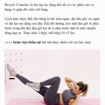
Bicycle Crunches là bài tập tác động đến tất cả các phần của cơ
bụng và giúp đốt cháy mỡ bụng.
Cách thực hiện: Bắt đầu bằng tư thế nằm ngửa, đặt đầu gối vào ngực
và đặt hai tay đằng sau đầu. Khi đổi hướng, kéo một đầu gối về phía
trước trong khi đẩy đầu gối kia đi ra phía trước như là một chuyển
động đạp xe. Thực hiện 3 hiệp, mỗi hiệp 10-15 lần.
bệnh viện thẩm mỹ
>>>>
hút mỡ được nhiều chị em lựa chọn