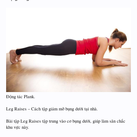
Động tác Plank.
Leg Raises – Cách tập giảm mỡ bụng dưới tại nhà.
Bài tập Leg Raises tập trung vào cơ bụng dưới, giúp làm săn chắc
khu vực này.