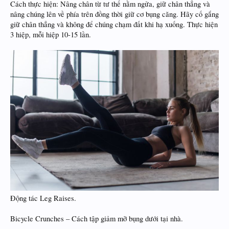
Cách thực hiện: Nâng chân từ tư thế nằm ngửa, giữ chân thẳng và
nâng chúng lên về phía trên đồng thời giữ cơ bụng căng. Hãy cố gắng
giữ chân thẳng và không để chúng chạm đất khi hạ xuống. Thực hiện
3 hiệp, mỗi hiệp 10-15 lần.
Động tác Leg Raises.
Bicycle Crunches – Cách tập giảm mỡ bụng dưới tại nhà.