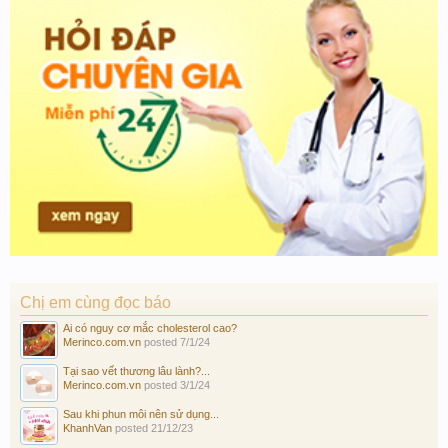
Chị em cùng đọc báo
Ai có nguy cơ mắc cholesterol cao?
Merinco.com.vn
posted
7/1/24
Tại sao vết thương lâu lành?...
Merinco.com.vn
posted
3/1/24
Sau khi phun môi nên sử dụng...
KhanhVan
posted
21/12/23