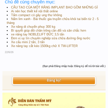
Chủ đề cùng chuyên mục:
CẤU TẠO CỦA MỘT RĂNG IMPLANT BAO GỒM NHỮNG GÌ
Ai nên học thiết kế nội thất online
Tấm compact có gây ung thư không
Nấm lim xanh - Bài thuốc gia truyền chữa khỏi tai biến từ 2 - 5
tháng
Xe nâng di chuyển phuy 300 kg
Bí quyết giúp đôi chân trông cân đối và săn chắc hơn
xe nâng tay NOBLELIFT ĐỨC 3,5 tấn
Đơn vị uy tín chuyên nghiệp sửa chữa đường ống nước
Xe cẩu mini 2 tấn, 3 tấn
Xe nâng tay cắt kéo 1500kg chữ X TW-LIFTER
22/6/26
(Bạn phải Đăng nhập hoặc Đăng ký để trả lời bài viết.)
Đăng ký!