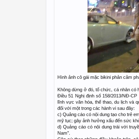
Hình ảnh cô gái mặc bikini phản cảm p
Không dừng ở đó, tổ chức, cá nhân có h
Điều 51 Nghị định số 158/2013/NĐ-CP 
lĩnh vực văn hóa, thể thao, du lịch và
đối với một trong các hành vi sau đây:
c) Quảng cáo có nội dung tạo cho trẻ em 
mỹ tục; gây ảnh hưởng xấu đến sức khỏe
d) Quảng cáo có nội dung trái với truy
Nam”.