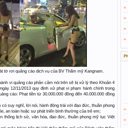
P
hát tờ rơi quảng cáo dịch vụ của BV Thẩm mỹ Kangnam.
ành vi quảng cáo phản cảm nói trên sẽ bị xử lý theo Khoản 4
ngày 12/11/2013 quy định xử phạt vi phạm hành chính trong
 quảng cáo: Phạt tiền từ 30.000.000 đồng đến 40.000.000 đồng
có suy nghĩ, lời nói, hành động trái với đạo đức, thuần phong
, an toàn hoặc sự phát triển bình thường của trẻ em;
ền thống lịch sử, văn hóa, đạo đức, thuần phong mỹ tục Việt