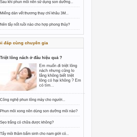
Sau khi phun môi nên sử dụng son dưỡng...
Miếng dán vết thương thay chỉ khâu 3M...
Nên tẩy nốt ruồi nào cho hợp phong thủy?
i đáp cùng chuyên gia
Triệt lông nách ở đâu hiệu quả ?
Em muốn đi triệt lông
nách nhưng cũng lo
lắng không biết triệt
lông có hại không ? Em
có tìm...
Công nghệ phun lông mày cho người...
Phun môi xong nên dùng son dưỡng môi nào?
Sẹo trắng có chữa được không?
Tẩy môi thâm bẩm sinh cho nam giới có...