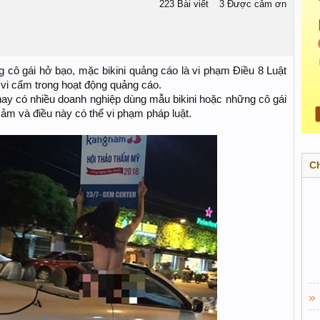
223 Bài viết
3 Được cảm ơn
ô gái hở bạo, mặc bikini quảng cáo là vi phạm Điều 8 Luật
vi cấm trong hoạt động quảng cáo.
nay có nhiều doanh nghiệp dùng mẫu bikini hoặc những cô gái
cảm và điều này có thể vi phạm pháp luật.
C