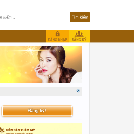
Đăng ký!