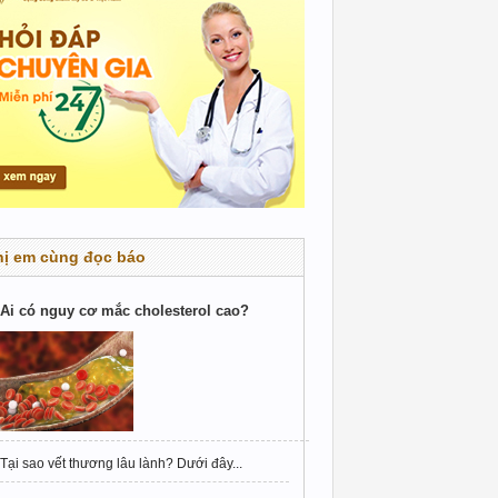
hị em cùng đọc báo
Ai có nguy cơ mắc cholesterol cao?
Tại sao vết thương lâu lành? Dưới đây...