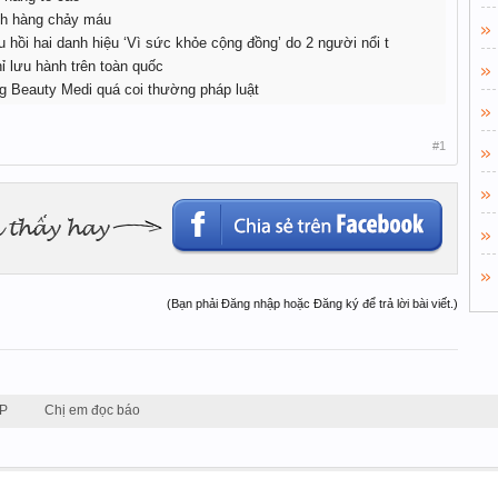
ch hàng chảy máu
u hồi hai danh hiệu ‘Vì sức khỏe cộng đồng’ do 2 người nổi t
 lưu hành trên toàn quốc
g Beauty Medi quá coi thường pháp luật
#1
(Bạn phải Đăng nhập hoặc Đăng ký để trả lời bài viết.)
P
Chị em đọc báo