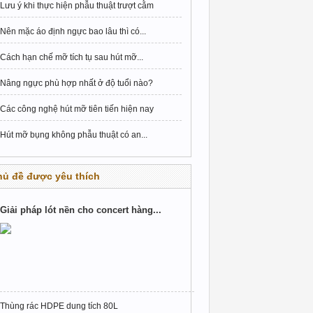
Lưu ý khi thực hiện phẫu thuật trượt cằm
Nên mặc áo định ngực bao lâu thì có...
Cách hạn chế mỡ tích tụ sau hút mỡ...
Nâng ngực phù hợp nhất ở độ tuổi nào?
Các công nghệ hút mỡ tiên tiến hiện nay
Hút mỡ bụng không phẫu thuật có an...
hủ đề được yêu thích
Giải pháp lót nền cho concert hàng...
Thùng rác HDPE dung tích 80L