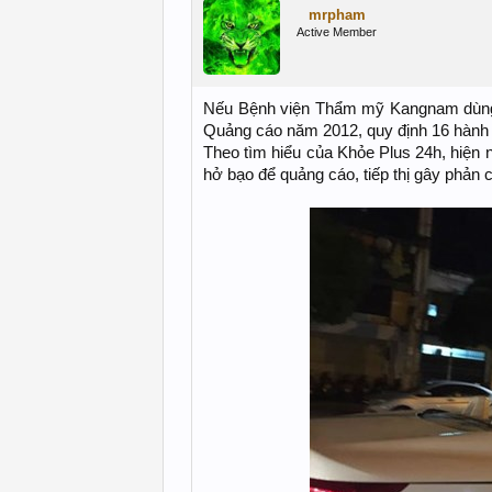
mrpham
Active Member
Nếu Bệnh viện Thẩm mỹ Kangnam dùng c
Quảng cáo năm 2012, quy định 16 hành 
Theo tìm hiểu của Khỏe Plus 24h, hiện 
hở bạo để quảng cáo, tiếp thị gây phản 