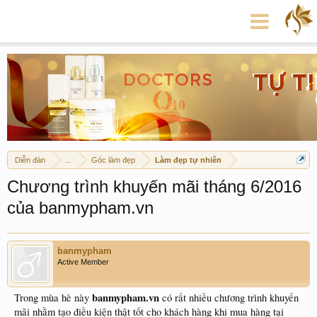
Diễn đàn
...
Góc làm đẹp
Làm đẹp tự nhiên
Chương trình khuyến mãi tháng 6/2016
của banmypham.vn
banmypham
Active Member
banmypham.vn
Trong mùa hè này
có rất nhiều chương trình khuyến
mãi nhằm tạo điều kiện thật tốt cho khách hàng khi mua hàng tại