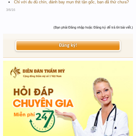
Chỉ với đu đủ chín, đánh bay mụn thịt tận gốc, bạn đã thử chưa?
3/6/16
(Bạn phải Đăng nhập hoặc Đăng ký để trả lời bài viết.)
Đăng ký!