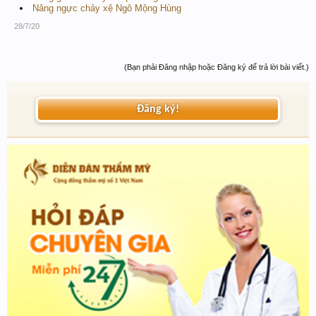
Nâng ngực chảy xệ Ngô Mộng Hùng
28/7/20
(Bạn phải Đăng nhập hoặc Đăng ký để trả lời bài viết.)
Đăng ký!