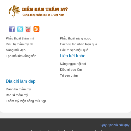
Phẫu thuật thẩm mỹ
Phẫu thuật nâng ngực
Điều trị thẩm mỹ da
Cách trị tàn nhan hiệu quả
Nâng mũi đẹp
Các trị sẹo hiệu quả
Liên kết khác
Tạo mà lúm đồng tiền
Nâng ngực nội soi
Điều trị sẹo lõm
Trị sẹo thâm
Địa chỉ làm đẹp
Danh bạ thẩm mỹ
Bác sĩ thẩm mỹ
Thẩm mỹ viện nâng mũi đẹp
Quy định và Nội quy