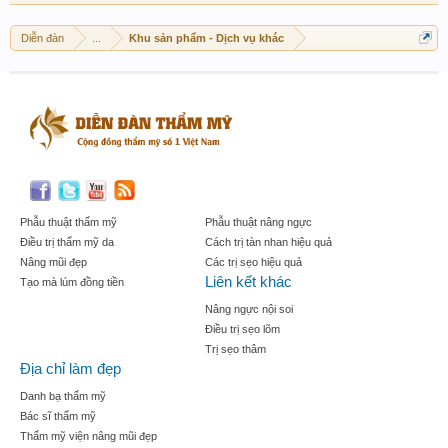
Diễn đàn
...
Khu sản phẩm - Dịch vụ khác
Phẫu thuật thẩm mỹ
Phẫu thuật nâng ngực
Điều trị thẩm mỹ da
Cách trị tàn nhan hiệu quả
Nâng mũi đẹp
Các trị sẹo hiệu quả
Liên kết khác
Tạo mà lúm đồng tiền
Nâng ngực nội soi
Điều trị sẹo lõm
Trị sẹo thâm
Địa chỉ làm đẹp
Danh bạ thẩm mỹ
Bác sĩ thẩm mỹ
Thẩm mỹ viện nâng mũi đẹp