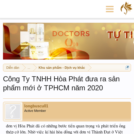
Diễn đàn
...
Khu sản phẩm - Dịch vụ khác
Công Ty TNHH Hòa Phát đưa ra sản
phẩm mới ở TPHCM năm 2020
longbuscu01
Active Member
đơn vị Hòa Phát đã có những bước tiến quan trọng và phát triển ống
thép cở lớn. Nhờ việc kí hài hòa đồng với đơn vị Thành Đạt ở Việt