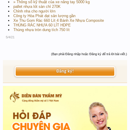
» Thông số kỹ thuật của xe nâng tay 5000 kg
pallet nhựa lót sàn chỉ 270K
Chỉnh nha cho người lớn
Công ty Hòa Phát đạt sản lượng gần
Xe Thu Gom Rác 660 Lít 4 Bánh Xe Nhựa Composite
THÙNG RÁC NHỰA 60 LÍT HDPE
Thùng nhựa tròn dung tích 750 lít
5/4/21
(Bạn phải Đăng nhập hoặc Đăng ký để trả lời bài viết.)
Đăng ký!