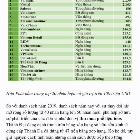
Hòa Phát nằm trong top 20 nhãn hiệu có giá trị trên 100 triệu USD
So với danh sách năm 2019, danh sách năm nay với sự thay đổi lúc
mở rộng số lượng từ 40 nhãn hàng lên 50 nhãn hiệu, phù hợp sở hữu
thu mua phế liệu inox
sự phát triển của các đơn vị như đơn vị
Thành Đạt đang cạnh tranh trên bảng xếp hạng sở hữu nền kinh tế
cứng cáp Thành Đạ đã đứng tứ 47 trên bảng xếp hạng. Ko kể đó, tuy
giữ nguyên cách tính toán nhưng danh sách được xếp theo từng