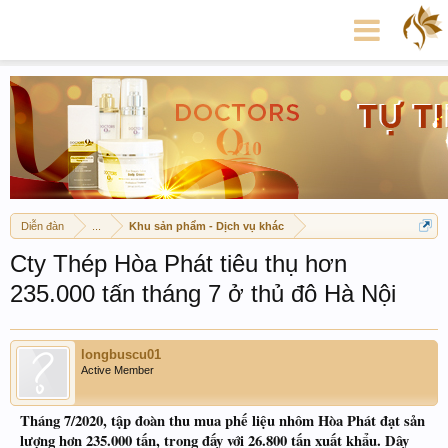
Diễn đàn
...
Khu sản phẩm - Dịch vụ khác
Cty Thép Hòa Phát tiêu thụ hơn
235.000 tấn tháng 7 ở thủ đô Hà Nội
longbuscu01
Active Member
Tháng 7/2020, tập đoàn thu mua phế liệu nhôm Hòa Phát đạt sản
lượng hơn 235.000 tấn, trong đấy với 26.800 tấn xuất khẩu. Dây