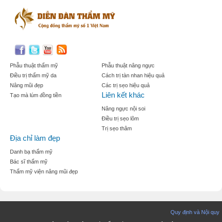
Phẫu thuật thẩm mỹ
Phẫu thuật nâng ngực
Điều trị thẩm mỹ da
Cách trị tàn nhan hiệu quả
Nâng mũi đẹp
Các trị sẹo hiệu quả
Liên kết khác
Tạo mà lúm đồng tiền
Nâng ngực nội soi
Điều trị sẹo lõm
Trị sẹo thâm
Địa chỉ làm đẹp
Danh bạ thẩm mỹ
Bác sĩ thẩm mỹ
Thẩm mỹ viện nâng mũi đẹp
Quy định và Nội quy