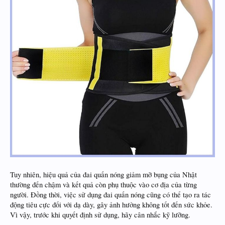
Tuy nhiên, hiệu quả của đai quấn nóng giảm mỡ bụng của Nhật
thường đến chậm và kết quả còn phụ thuộc vào cơ địa của từng
người. Đồng thời, việc sử dụng đai quấn nóng cũng có thể tạo ra tác
động tiêu cực đối với dạ dày, gây ảnh hưởng không tốt đến sức khỏe.
Vì vậy, trước khi quyết định sử dụng, hãy cân nhắc kỹ lưỡng.