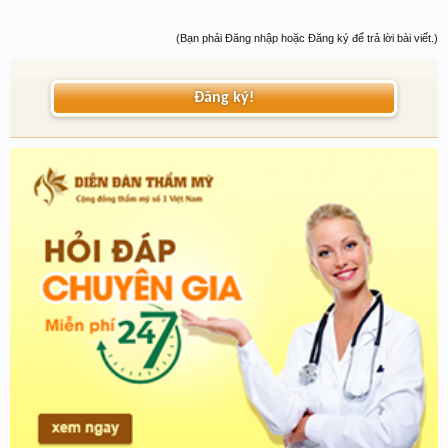
(Bạn phải Đăng nhập hoặc Đăng ký để trả lời bài viết.)
Đăng ký!