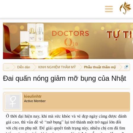
...
Diễn đàn
KINH NGHIỆM THẨM MỸ
Phẫu thuật thẩm mỹ
Đai quấn nóng giảm mỡ bụng của Nhật
kieulinhtr
Active Member
Ở thời đại hiện nay, khi mà sức khỏe và vẻ đẹp ngày càng được đánh
giá cao, thì vấn đề về “mỡ bụng” lại trở thành một trở ngại lớn đối
với chị em phụ nữ. Để giải quyết tình trạng này, nhiều chị em đã tìm