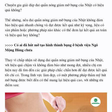
Chuyên gia giải đáp đai quấn nóng giảm mỡ bụng của Nhật có hiệu
quả không?
Thế nhưng, nếu đai quấn nóng giảm mỡ bụng của Nhật không đảm
bảo hiệu quả nhanh chóng và đạt được kết quả như kỳ vọng, liệu có
sản phẩm hoặc phương pháp nào khác có thể đem lại kết quả an toàn
và hiệu quả hay không?
Có ai đã hút mỡ tạo hình thành bụng ở bệnh viện Ngô
>>>>
Mộng Hùng chưa
Thay vì chấp nhận sử dụng đai quấn nóng giảm mỡ bụng của Nhật,
với hiệu quả chậm và không đảm bảo như mong đợi, nhiều chị em
hiện nay đã tìm đến các giải pháp chắc chắn hơn để đạt được kết quả
tốt chỉ có. Trong lĩnh vực làm đẹp, có một phương pháp thẩm mỹ hút
mỡ bụng được biết đến có thể mang lại hiệu quả cao, với những ưu
điểm sau: