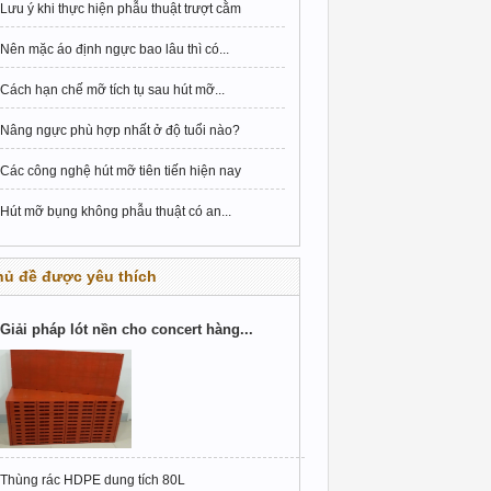
Lưu ý khi thực hiện phẫu thuật trượt cằm
Nên mặc áo định ngực bao lâu thì có...
Cách hạn chế mỡ tích tụ sau hút mỡ...
Nâng ngực phù hợp nhất ở độ tuổi nào?
Các công nghệ hút mỡ tiên tiến hiện nay
Hút mỡ bụng không phẫu thuật có an...
hủ đề được yêu thích
Giải pháp lót nền cho concert hàng...
Thùng rác HDPE dung tích 80L