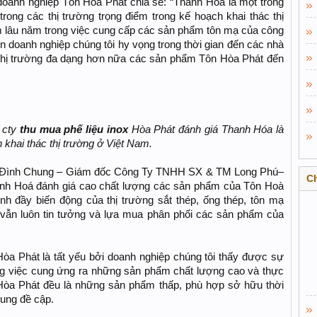
anh nghiệp Tôn Hòa Phát chia sẻ: “Thanh Hóa là một trong
trong các thị trường trọng điểm trong kế hoạch khai thác thị
m lâu năm trong việc cung cấp các sản phẩm tôn mạ của công
 doanh nghiệp chúng tôi hy vọng trong thời gian đến các nhà
 thị trường đa dạng hơn nữa các sản phẩm Tôn Hòa Phát đến
 cty
thu mua phế liệu inox
Hòa Phát đánh giá Thanh Hóa là
 khai thác thị trường ở Việt Nam.
ễn Đình Chung – Giám đốc Công Ty TNHH SX & TM Long Phú–
C
anh Hoá đánh giá cao chất lượng các sản phẩm của Tôn Hoà
nh đầy biến động của thị trường sắt thép, ống thép, tôn mạ
 vẫn luôn tin tưởng và lựa mua phân phối các sản phẩm của
a Phát là tất yếu bởi doanh nghiệp chúng tôi thấy được sự
ng việc cung ứng ra những sản phẩm chất lượng cao và thực
òa Phát đều là những sản phẩm thấp, phù hợp sở hữu thời
hung đề cập.