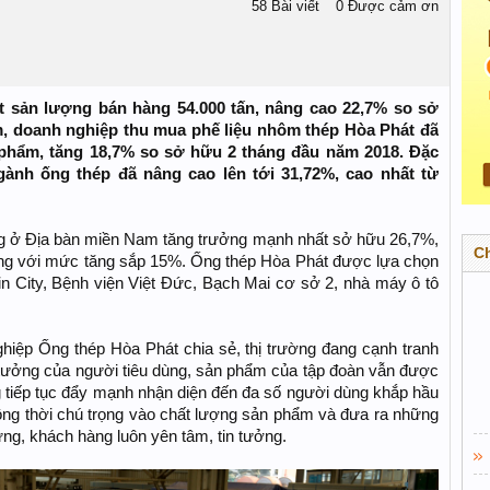
58 Bài viết
0 Được cảm ơn
t sản lượng bán hàng 54.000 tấn, nâng cao 22,7% so sở
m, doanh nghiệp thu mua phế liệu nhôm thép Hòa Phát đã
h phẩm, tăng 18,7% so sở hữu 2 tháng đầu năm 2018. Đặc
ngành ống thép đã nâng cao lên tới 31,72%, cao nhất từ
ng ở Địa bàn miền Nam tăng trưởng mạnh nhất sở hữu 26,7%,
C
ung với mức tăng sắp 15%. Ống thép Hòa Phát được lựa chọn
in City, Bệnh viện Việt Đức, Bạch Mai cơ sở 2, nhà máy ô tô
ệp Ống thép Hòa Phát chia sẻ, thị trường đang cạnh tranh
 tưởng của người tiêu dùng, sản phẩm của tập đoàn vẫn được
tiếp tục đẩy mạnh nhận diện đến đa số người dùng khắp hầu
ồng thời chú trọng vào chất lượng sản phẩm và đưa ra những
ng, khách hàng luôn yên tâm, tin tưởng.