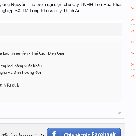
iết, ông Nguyễn Thái Sơn đại diện cho Cty TNHH Tôn Hòa Phát
h nghiệp SX TM Long Phú và cty Thịnh An.
 bao nhiêu tiền - Thế Giới Điện Giải
ừng loại hàng xuất khẩu
ghề và định hướng đời
t hiểu quả
#1