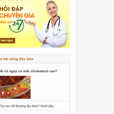
hị em cùng đọc báo
Ai có nguy cơ mắc cholesterol cao?
Tại sao vết thương lâu lành? Dưới đây...