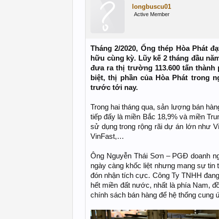
longbuscu01
Active Member
Tháng 2/2020, Ống thép Hòa Phát đạ
hữu cùng kỳ. Lũy kế 2 tháng đầu nă
đưa ra thị trường 113.600 tấn thàn
biệt, thị phần của Hòa Phát trong 
trước tới nay.
Trong hai tháng qua, sản lượng bán hà
tiếp đấy là miền Bắc 18,9% và miền Tr
sử dụng trong rộng rãi dự án lớn như V
VinFast,…
Ông Nguyễn Thái Sơn – PGĐ doanh nghi
ngày càng khốc liệt nhưng mang sự tin
đón nhận tích cực. Công Ty TNHH đang 
hết miền đất nước, nhất là phía Nam, đ
chính sách bán hàng để hệ thống cung ứ