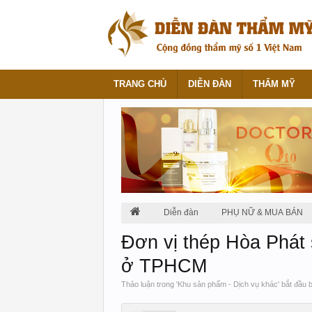
TRANG CHỦ
DIỄN ĐÀN
THẨM MỸ
Diễn đàn
PHỤ NỮ & MUA BÁN
Đơn vị thép Hòa Phát 
ở TPHCM
Thảo luận trong '
Khu sản phẩm - Dịch vụ khác
' bắt đầu 