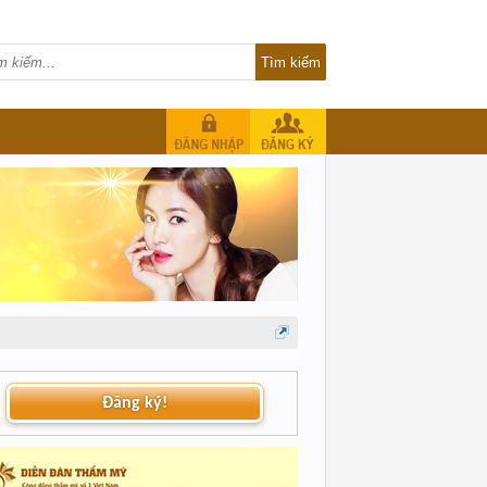
Đăng ký!