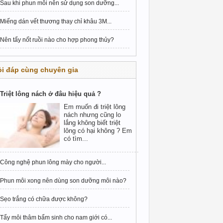
Sau khi phun môi nên sử dụng son dưỡng...
Miếng dán vết thương thay chỉ khâu 3M...
Nên tẩy nốt ruồi nào cho hợp phong thủy?
i đáp cùng chuyên gia
Triệt lông nách ở đâu hiệu quả ?
Em muốn đi triệt lông
nách nhưng cũng lo
lắng không biết triệt
lông có hại không ? Em
có tìm...
Công nghệ phun lông mày cho người...
Phun môi xong nên dùng son dưỡng môi nào?
Sẹo trắng có chữa được không?
Tẩy môi thâm bẩm sinh cho nam giới có...