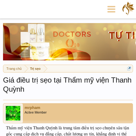
Trang chủ
Trị sẹo
Giá điều trị sẹo tại Thẩm mỹ viện Thanh
Quỳnh
mrpham
Active Member
Thẩm mỹ viện Thanh Quỳnh là trung tâm điều trị sẹo chuyên sâu tận
gốc cung cấp dịch vụ đẳng cấp, chất lượng uy tín, khẳng định vị thế