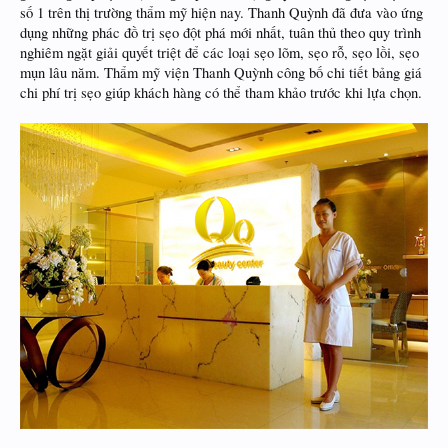
số 1 trên thị trường thẩm mỹ hiện nay. Thanh Quỳnh đã đưa vào ứng
dụng những phác đồ trị sẹo đột phá mới nhất, tuân thủ theo quy trình
nghiêm ngặt giải quyết triệt để các loại sẹo lõm, sẹo rỗ, sẹo lồi, sẹo
mụn lâu năm. Thẩm mỹ viện Thanh Quỳnh công bố chi tiết bảng giá
chi phí trị sẹo giúp khách hàng có thể tham khảo trước khi lựa chọn.