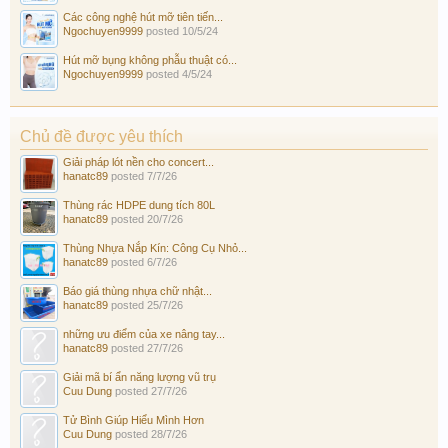
Các công nghệ hút mỡ tiên tiến...
Ngochuyen9999
posted
10/5/24
Hút mỡ bụng không phẫu thuật có...
Ngochuyen9999
posted
4/5/24
Chủ đề được yêu thích
Giải pháp lót nền cho concert...
hanatc89
posted
7/7/26
Thùng rác HDPE dung tích 80L
hanatc89
posted
20/7/26
Thùng Nhựa Nắp Kín: Công Cụ Nhỏ...
hanatc89
posted
6/7/26
Báo giá thùng nhựa chữ nhật...
hanatc89
posted
25/7/26
những ưu điểm của xe nâng tay...
hanatc89
posted
27/7/26
Giải mã bí ẩn năng lượng vũ trụ
Cuu Dung
posted
27/7/26
Tử Bình Giúp Hiểu Mình Hơn
Cuu Dung
posted
28/7/26