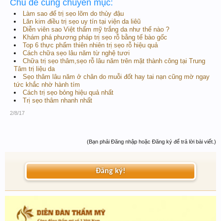
Chủ đề cùng chuyên mục:
Làm sao để trị sẹo lõm do thủy đậu
Lăn kim điều trị sẹo uy tín tại viện da liêũ
Diễn viên sao Việt thẩm mỹ trắng da như thế nào ?
Khám phá phương pháp trị sẹo rỗ bằng tế bào gốc
Top 6 thực phẩm thiên nhiên trị sẹo rỗ hiệu quả
Cách chữa sẹo lâu năm từ nghệ tươi
Chữa trị sẹo thâm,sẹo rỗ lâu năm trên mặt thành công tại Trung
Tâm trị liệu da
Sẹo thâm lâu năm ở chân do muỗi đốt hay tai nạn cũng mờ ngay
tức khắc nhờ hành tím
Cách trị sẹo bỏng hiệu quả nhất
Trị sẹo thâm nhanh nhất
2/8/17
(Bạn phải Đăng nhập hoặc Đăng ký để trả lời bài viết.)
Đăng ký!