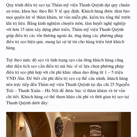
Quy trình điều trị sẹo tại Thẩm mỹ viện Thanh Quỳnh đạt quy chuẩn
an toàn, khoa học theo Bộ Y tế quy định. Khách hàng được đảm bảo
mọi quyền lợi về thăm khám, tư vấn miễn phí, kiểm tra tổng thể trước
khi trị liệu. Bằng kinh nghiệm chuyên môn, tâm huyết nghệ nghiệp
với hơn 15 năm xây dựng phát triển, Thẩm mỹ viện Thanh Quỳnh
giúp điều trị các tổn thương ngoài da, ứng dụng các phương pháp
điều trị sẹo hiệu quả, mang lại sự tự tin cho hàng triệu lượt khách
hàng.
Tuỳ theo mức độ sẹo và tình trạng sẹo của từng khách hàng cũng
như diện tích sẹo cần điều trị mà bác sĩ sẽ lựa chọn phương pháp
điều trị sẹo phù hợp với chi phí khác nhau dao động từ 1 – 5 triệu
VNĐ /lần. Để biết chi phí điều trị sẹo cụ thể của mình, khách hàng
nên trực tiếp đến Thẩm mỹ viện Thanh Quỳnh tại địa chỉ 25 Nguyễn
Trãi – Thanh Xuân – Hà Nội để được bác sĩ thăm khám và tư vấn
chi tiết. Khách hàng có thể tham khảo chi phí và thời gian trị sẹo tại
Thanh Quỳnh dưới đây: