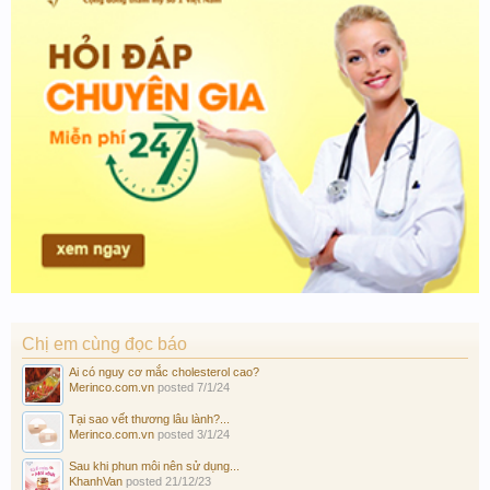
Chị em cùng đọc báo
Ai có nguy cơ mắc cholesterol cao?
Merinco.com.vn
posted
7/1/24
Tại sao vết thương lâu lành?...
Merinco.com.vn
posted
3/1/24
Sau khi phun môi nên sử dụng...
KhanhVan
posted
21/12/23