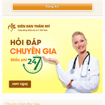
Đăng ký!
Chị em cùng đọc báo