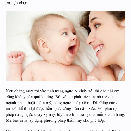
em lựa chọn
Nếu chẳng may rơi vào tình trạng ngực bị chảy xệ, thì các chị em
cũng không nên quá lo lắng. Bởi với sự phát triển mạnh mẽ của
ngành phẫu thuật thẩm mỹ, nâng ngực chảy xệ ra đời. Giúp các chị
em có thể tìm lại được bầu ngực căng tròn năm xưa. Với phương
pháp nâng ngực chảy xệ này, tùy theo tình trạng của mỗi khách hàng.
Mà bác sĩ sẽ áp dụng phương pháp thẩm mỹ cho phù hợp.