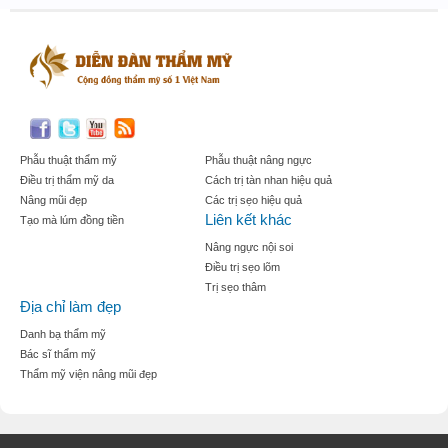
Phẫu thuật thẩm mỹ
Phẫu thuật nâng ngực
Điều trị thẩm mỹ da
Cách trị tàn nhan hiệu quả
Nâng mũi đẹp
Các trị sẹo hiệu quả
Liên kết khác
Tạo mà lúm đồng tiền
Nâng ngực nội soi
Điều trị sẹo lõm
Trị sẹo thâm
Địa chỉ làm đẹp
Danh bạ thẩm mỹ
Bác sĩ thẩm mỹ
Thẩm mỹ viện nâng mũi đẹp