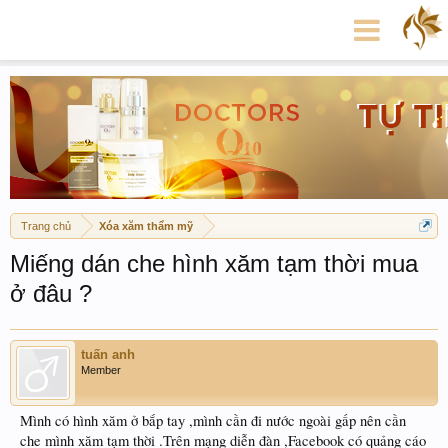
Trang chủ
Xóa xăm thẩm mỹ
Miếng dán che hình xăm tạm thời mua
ở đâu ?
tuấn anh
Member
Mình có hình xăm ở bắp tay ,mình cần đi nước ngoài gấp nên cần
che mình xăm tạm thời .Trên mạng diễn đàn ,Facebook có quảng cáo