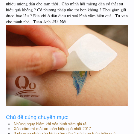
nhiều miếng dán che tạm thời . Cho mình hỏi miếng dán có thật sự
hiệu quả không ? Có phương pháp nào tốt hơn không ? Thời gian giữ
được bao lâu ? Địa chỉ ở đâu điều trị xoá hình xăm hiệu quả . Tư vấn
cho mình nhé . Tuấn Anh -Hà Nội
Chủ đề cùng chuyên mục:
Những nguy hiểm khi xóa hình xăm giá rẻ
Xóa xăm mí mắt an toàn hiệu quả nhất 2017
3 phương pháp xóa hình xăm dán 1 cách an toàn hiệu quả