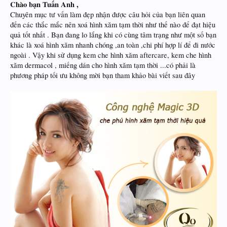
Chào bạn Tuấn Anh ,
Chuyên mục tư vấn làm đẹp nhận được câu hỏi của bạn liên quan
đến các thắc mắc nên xoá hình xăm tạm thời như thế nào để đạt hiệu
quả tốt nhất . Bạn đang lo lắng khi có cùng tâm trạng như một số bạn
khác là xoá hình xăm nhanh chóng ,an toàn ,chi phí hợp lí để đi nước
ngoài . Vậy khi sử dụng kem che hình xăm aftercare, kem che hình
xăm dermacol , miếng dán cho hình xăm tạm thời ...có phải là
phương pháp tối ưu không mời bạn tham khảo bài viết sau đây