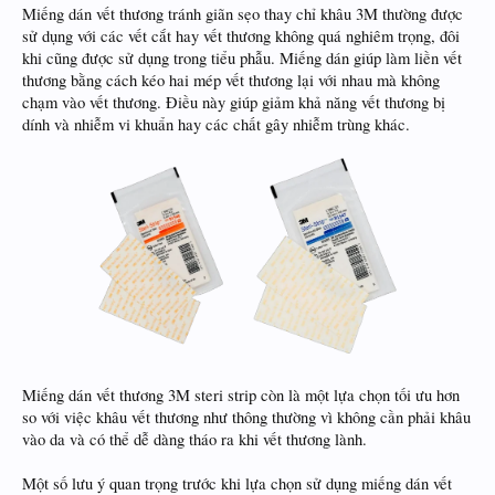
Miếng dán vết thương tránh giãn sẹo thay chỉ khâu 3M thường được
sử dụng với các vết cắt hay vết thương không quá nghiêm trọng, đôi
khi cũng được sử dụng trong tiểu phẫu. Miếng dán giúp làm liền vết
thương bằng cách kéo hai mép vết thương lại với nhau mà không
chạm vào vết thương. Điều này giúp giảm khả năng vết thương bị
dính và nhiễm vi khuẩn hay các chất gây nhiễm trùng khác.
Miếng dán vết thương 3M steri strip còn là một lựa chọn tối ưu hơn
so với việc khâu vết thương như thông thường vì không cần phải khâu
vào da và có thể dễ dàng tháo ra khi vết thương lành.
Một số lưu ý quan trọng trước khi lựa chọn sử dụng miếng dán vết