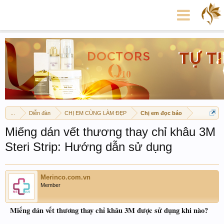
...
Diễn đàn
CHỊ EM CÙNG LÀM ĐẸP
Chị em đọc báo
Miếng dán vết thương thay chỉ khâu 3M
Steri Strip: Hướng dẫn sử dụng
Merinco.com.vn
Member
Miếng dán vết thương thay chỉ khâu 3M được sử dụng khi nào?