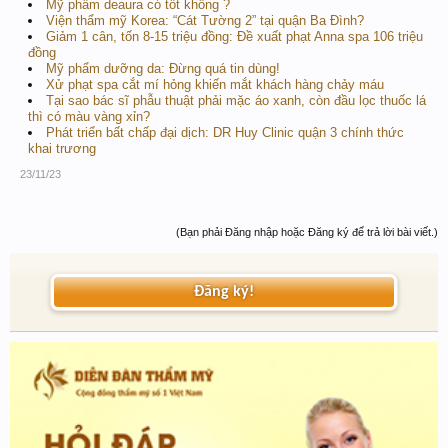
Mỹ phẩm deaura có tốt không ?
Viện thẩm mỹ Korea: “Cát Tường 2” tại quận Ba Đình?
Giảm 1 cân, tốn 8-15 triệu đồng: Đề xuất phạt Anna spa 106 triệu
đồng
Mỹ phẩm dưỡng da: Đừng quá tin dùng!
Xử phạt spa cắt mí hỏng khiến mắt khách hàng chảy máu
Tại sao bác sĩ phẫu thuật phải mặc áo xanh, còn đầu lọc thuốc lá
thì có màu vàng xỉn?
Phát triển bất chấp đại dịch: DR Huy Clinic quận 3 chính thức
khai trương
23/11/23
(Bạn phải Đăng nhập hoặc Đăng ký để trả lời bài viết.)
Đăng ký!