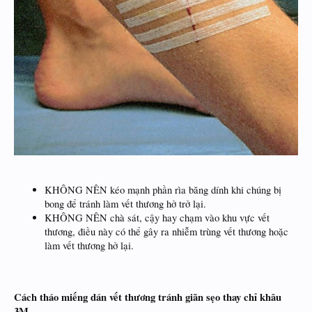
KHÔNG NÊN kéo mạnh phần rìa băng dính khi chúng bị
bong để tránh làm vết thương hở trở lại.
KHÔNG NÊN chà sát, cậy hay chạm vào khu vực vết
thương, điều này có thể gây ra nhiễm trùng vết thương hoặc
làm vết thương hở lại.
Cách tháo miếng dán vết thương tránh giãn sẹo thay chỉ khâu
3M