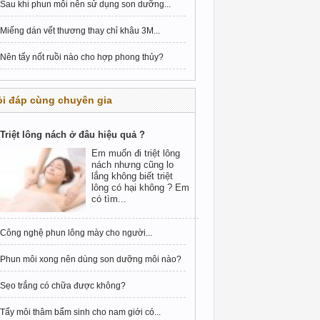
Sau khi phun môi nên sử dụng son dưỡng...
Miếng dán vết thương thay chỉ khâu 3M...
Nên tẩy nốt ruồi nào cho hợp phong thủy?
i đáp cùng chuyên gia
Triệt lông nách ở đâu hiệu quả ?
Em muốn đi triệt lông
nách nhưng cũng lo
lắng không biết triệt
lông có hại không ? Em
có tìm...
Công nghệ phun lông mày cho người...
Phun môi xong nên dùng son dưỡng môi nào?
Sẹo trắng có chữa được không?
Tẩy môi thâm bẩm sinh cho nam giới có...