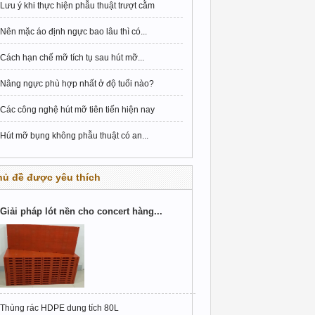
Lưu ý khi thực hiện phẫu thuật trượt cằm
Nên mặc áo định ngực bao lâu thì có...
Cách hạn chế mỡ tích tụ sau hút mỡ...
Nâng ngực phù hợp nhất ở độ tuổi nào?
Các công nghệ hút mỡ tiên tiến hiện nay
Hút mỡ bụng không phẫu thuật có an...
hủ đề được yêu thích
Giải pháp lót nền cho concert hàng...
Thùng rác HDPE dung tích 80L