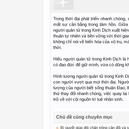
Trong thời đại phát triển nhanh chóng,
mất sự cân bằng trong tâm hồn. Giữa 
người quân tử trong Kinh Dịch xuất hi
thuận tự nhiên và bền vững với thời gia
không chỉ nói về biến hóa của vũ trụ, 
thời.
Hiểu người quân tử trong Kinh Dịch là 
có đạo đức để giữ mình, vừa có dũng kh
Hình tượng người quân tử trong Kinh Dịch
con người vượt qua mọi thời đại. Người
tượng của người biết sống thuận Đạo, t
thứ thay đổi nhanh chóng, việc quay lại 
trở về với cội nguồn trí tuệ nhân sinh.
Chủ đề cùng chuyên mục
Bí quyết giúp đôi chân trông cân đối và