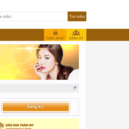
Đăng ký!