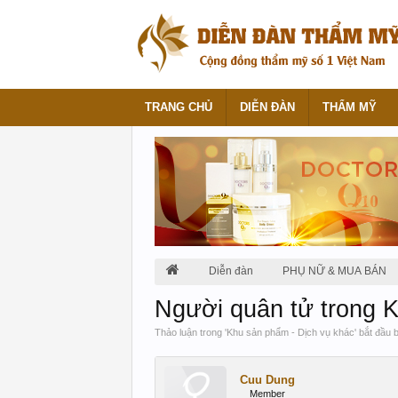
TRANG CHỦ
DIỄN ĐÀN
THẨM MỸ
Diễn đàn
PHỤ NỮ & MUA BÁN
Người quân tử trong K
Thảo luận trong '
Khu sản phẩm - Dịch vụ khác
' bắt đầu 
Cuu Dung
Member