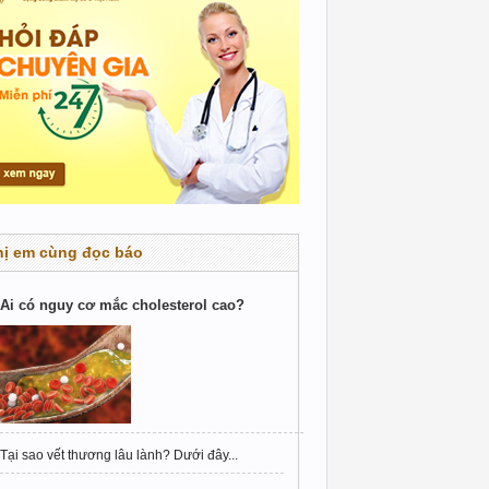
hị em cùng đọc báo
Ai có nguy cơ mắc cholesterol cao?
Tại sao vết thương lâu lành? Dưới đây...