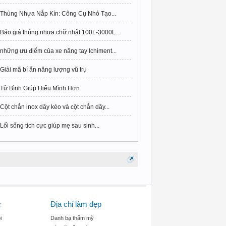
Thùng Nhựa Nắp Kín: Công Cụ Nhỏ Tạo...
Báo giá thùng nhựa chữ nhật 100L-3000L...
những ưu điểm của xe nâng tay Ichiment...
Giải mã bí ẩn năng lượng vũ trụ
Tử Bình Giúp Hiểu Mình Hơn
Cột chắn inox dây kéo và cột chắn dây...
Lối sống tích cực giúp mẹ sau sinh...
c
Địa chỉ làm đẹp
i
Danh bạ thẩm mỹ