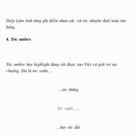
Diệp Lâm Anh từng ghi điểm nhan sắc với tóc nhuộm đuôi màu tím
hồng.
4. Tóc ombre
Tóc ombre hay highlight đang rất được sao Việt và giới trẻ ưa
chuộng. Dù là tóc xoăn,…
…tóc thẳng
Tóc ngắn
,…
…hay tóc dài