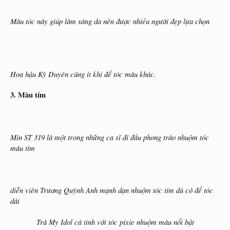
Màu tóc này giúp làm sáng da nên được nhiều người đẹp lựa chọn
Hoa hậu Kỳ Duyên cũng ít khi để tóc màu khác.
3. Màu tím
Min ST 319 là một trong những ca sĩ đi đầu phong trào nhuộm tóc
màu tím
diễn viên
Trương Quỳnh Anh mạnh dạn nhuộm tóc tím dù cô để tóc
dài
Trà My Idol cá tính với tóc pixie nhuộm màu nổi bật