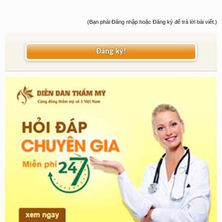
(Bạn phải Đăng nhập hoặc Đăng ký để trả lời bài viết.)
Đăng ký!