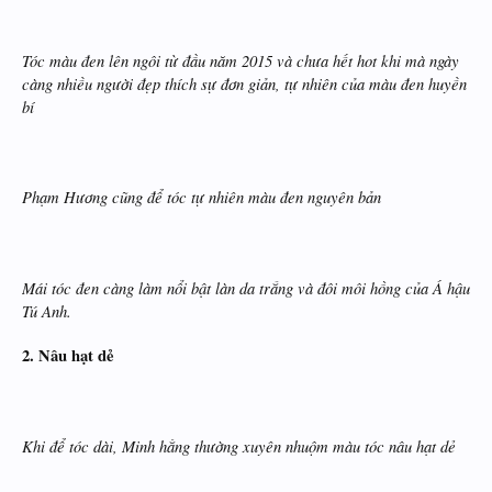
Tóc màu đen lên ngôi từ đầu năm 2015 và chưa hết hot khi mà ngày
càng nhiều người đẹp thích sự đơn giản, tự nhiên của màu đen huyền
bí
Phạm Hương
cũng để tóc tự nhiên màu đen nguyên bản
Mái tóc đen càng làm nổi bật làn da trắng và đôi môi hồng của Á hậu
Tú Anh.
2. Nâu hạt dẻ
Khi để tóc dài, Minh hằng
thường xuyên nhuộm màu tóc nâu hạt dẻ