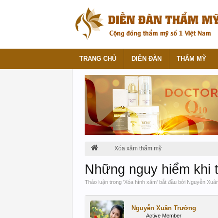
TRANG CHỦ
DIỄN ĐÀN
THẨM MỸ
Xóa xăm thẩm mỹ
Những nguy hiểm khi 
Thảo luận trong '
Xóa hình xăm
' bắt đầu bởi
Nguyễn Xuâ
Nguyễn Xuân Trường
Active Member