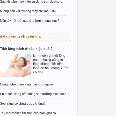
Sau khi phun môi nên sử dụng son dưỡng...
Miếng dán vết thương thay chỉ khâu 3M...
Nên tẩy nốt ruồi nào cho hợp phong thủy?
i đáp cùng chuyên gia
Triệt lông nách ở đâu hiệu quả ?
Em muốn đi triệt lông
nách nhưng cũng lo
lắng không biết triệt
lông có hại không ? Em
có tìm...
Công nghệ phun lông mày cho người...
Phun môi xong nên dùng son dưỡng môi nào?
Sẹo trắng có chữa được không?
Tẩy môi thâm bẩm sinh cho nam giới có...