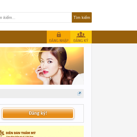
Đăng ký!