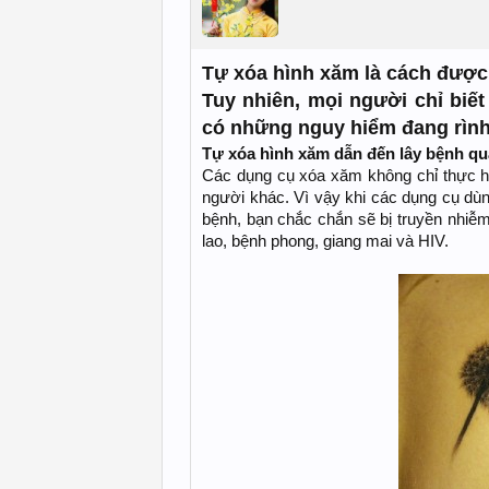
Tự xóa hình xăm là cách được 
Tuy nhiên, mọi người chỉ biế
có những nguy hiểm đang rình
Tự xóa hình xăm dẫn đến lây bệnh 
Các dụng cụ xóa xăm không chỉ thực h
người khác. Vì vậy khi các dụng cụ dù
bệnh, bạn chắc chắn sẽ bị truyền nhiễm
lao, bệnh phong, giang mai và HIV.