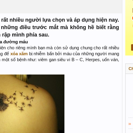
rất nhiều người lựa chọn và áp dụng hiện nay.
t những điều trước mắt mà không hề biết rằng
 rập mình phía sau.
qua đường máu
iện cho riêng mình bạn mà còn sử dụng chung cho rất nhiều
ng để
xóa xăm
bị nhiễm bẩn bởi máu của những người mang
 một số bệnh như: viêm gan siêu vi B – C, Herpes, uốn ván,
C
​