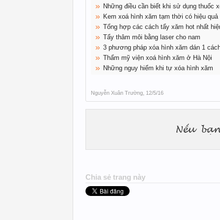
Những điều cần biết khi sử dụng thuốc 
Kem xoá hình xăm tạm thời có hiệu quả
Tổng hợp các cách tẩy xăm hot nhất hiệ
Tẩy thâm môi bằng laser cho nam
3 phương pháp xóa hình xăm dán 1 cách
Thẩm mỹ viện xoá hình xăm ở Hà Nội
Những nguy hiểm khi tự xóa hình xăm
Nguyễn Xuân Trường
,
12/5/16
Chia sẻ trang này