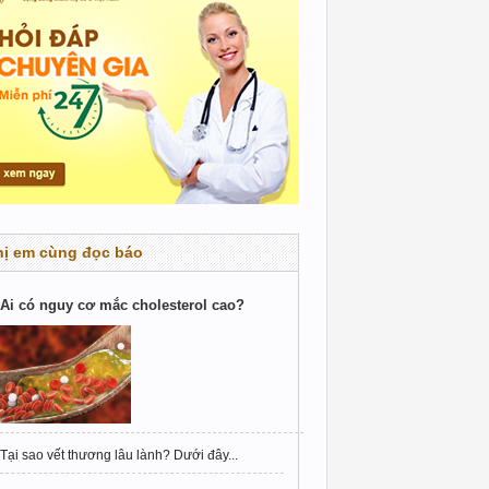
hị em cùng đọc báo
Ai có nguy cơ mắc cholesterol cao?
Tại sao vết thương lâu lành? Dưới đây...