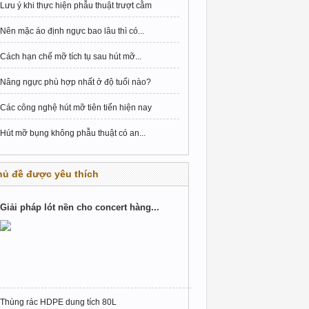
Lưu ý khi thực hiện phẫu thuật trượt cằm
Nên mặc áo định ngực bao lâu thì có...
Cách hạn chế mỡ tích tụ sau hút mỡ...
Nâng ngực phù hợp nhất ở độ tuổi nào?
Các công nghệ hút mỡ tiên tiến hiện nay
Hút mỡ bụng không phẫu thuật có an...
hủ đề được yêu thích
Giải pháp lót nền cho concert hàng...
Thùng rác HDPE dung tích 80L