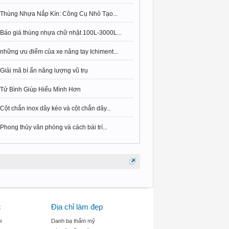
Thùng Nhựa Nắp Kín: Công Cụ Nhỏ Tạo...
Báo giá thùng nhựa chữ nhật 100L-3000L...
những ưu điểm của xe nâng tay Ichiment...
Giải mã bí ẩn năng lượng vũ trụ
Tử Bình Giúp Hiểu Mình Hơn
Cột chắn inox dây kéo và cột chắn dây...
Phong thủy văn phòng và cách bài trí...
c
Địa chỉ làm đẹp
i
Danh bạ thẩm mỹ