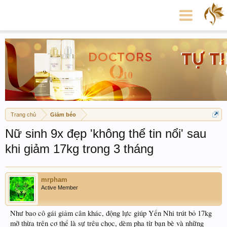
Trang chủ
Giảm béo
Nữ sinh 9x đẹp 'không thể tin nổi' sau
khi giảm 17kg trong 3 tháng
mrpham
Active Member
Như bao cô gái giảm cân khác, động lực giúp Yến Nhi trút bỏ 17kg
mỡ thừa trên cơ thể là sự trêu chọc, dèm pha từ bạn bè và những