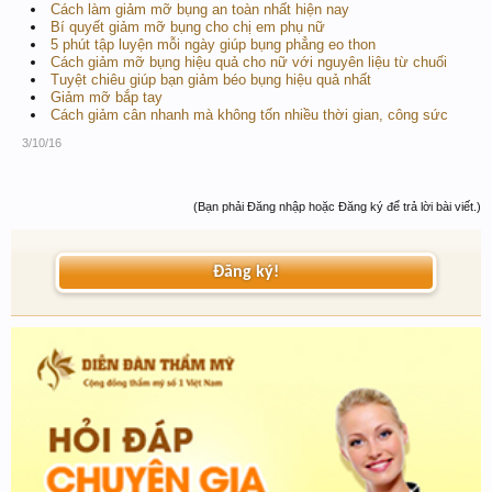
Cách làm giảm mỡ bụng an toàn nhất hiện nay
Bí quyết giảm mỡ bụng cho chị em phụ nữ
5 phút tập luyện mỗi ngày giúp bụng phẳng eo thon
Cách giảm mỡ bụng hiệu quả cho nữ với nguyên liệu từ chuối
Tuyệt chiêu giúp bạn giảm béo bụng hiệu quả nhất
Giảm mỡ bắp tay
Cách giảm cân nhanh mà không tốn nhiều thời gian, công sức
3/10/16
(Bạn phải Đăng nhập hoặc Đăng ký để trả lời bài viết.)
Đăng ký!