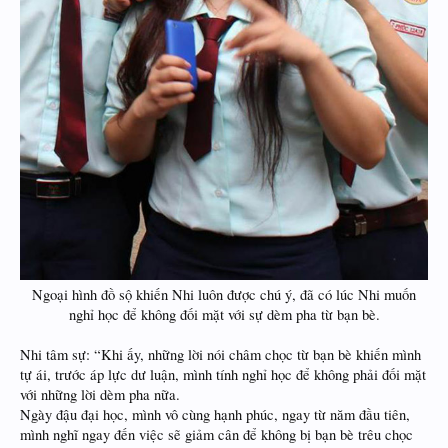
Ngoại hình đồ sộ khiến Nhi luôn được chú ý, đã có lúc Nhi muốn
nghỉ học để không đối mặt với sự dèm pha từ bạn bè.​
Nhi tâm sự: “Khi ấy, những lời nói châm chọc từ bạn bè khiến mình
tự ái, trước áp lực dư luận, mình tính nghỉ học để không phải đối mặt
với những lời dèm pha nữa.
Ngày đậu đại học, mình vô cùng hạnh phúc, ngay từ năm đầu tiên,
mình nghĩ ngay đến việc sẽ giảm cân để không bị bạn bè trêu chọc