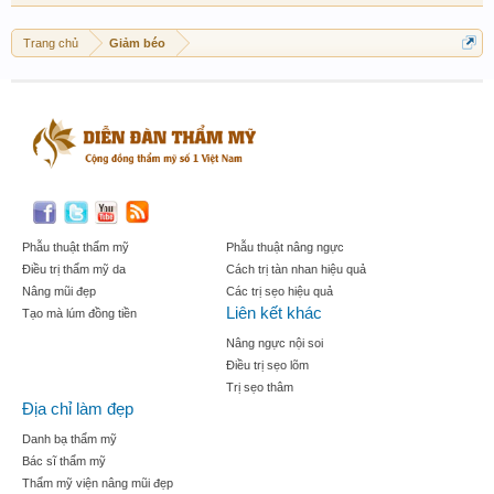
Trang chủ
Giảm béo
Phẫu thuật thẩm mỹ
Phẫu thuật nâng ngực
Điều trị thẩm mỹ da
Cách trị tàn nhan hiệu quả
Nâng mũi đẹp
Các trị sẹo hiệu quả
Liên kết khác
Tạo mà lúm đồng tiền
Nâng ngực nội soi
Điều trị sẹo lõm
Trị sẹo thâm
Địa chỉ làm đẹp
Danh bạ thẩm mỹ
Bác sĩ thẩm mỹ
Thẩm mỹ viện nâng mũi đẹp