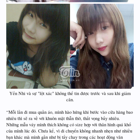
Yến Nhi và sự "lột xác" không thể tin được trước và sau khi giảm
cân.
“Mỗi lần đi mua quần áo, mình hào hứng khi bước vào cửa hàng bao
nhiêu thì sẽ ra về với khuôn mặt thẫn thờ, thất vọng bấy nhiêu.
Những mẫu váy mình thích không có size hợp với thân hình quá khổ
của mình lúc đó. Chưa kể, vì di chuyển không nhanh nhẹn như nhiều
bạn khác mà mình gần như bị tẩy chay trong các hoạt động văn