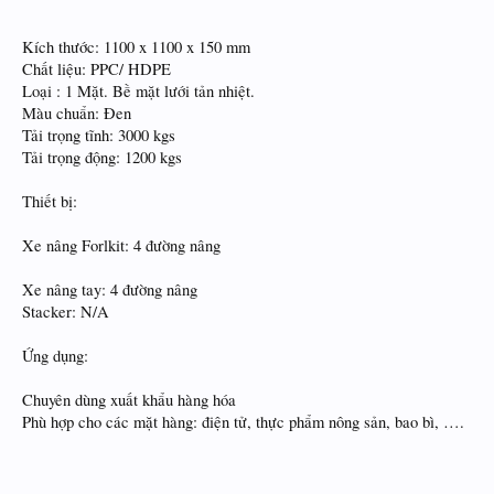
Kích thước: 1100 x 1100 x 150 mm
Chất liệu: PPC/ HDPE
Loại : 1 Mặt. Bề mặt lưới tản nhiệt.
Màu chuẩn: Đen
Tải trọng tĩnh: 3000 kgs
Tải trọng động: 1200 kgs
Thiết bị:
Xe nâng Forlkit: 4 đường nâng
Xe nâng tay: 4 đường nâng
Stacker: N/A
Ứng dụng:
Chuyên dùng xuất khẩu hàng hóa
Phù hợp cho các mặt hàng: điện tử, thực phẩm nông sản, bao bì, ….