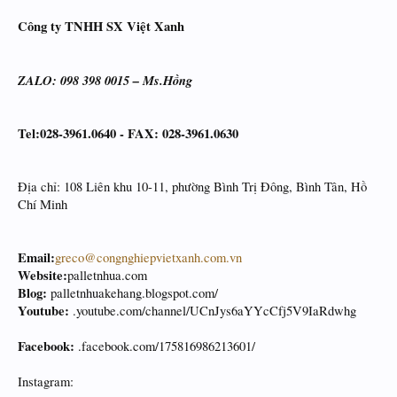
Công ty TNHH SX Việt Xanh
ZALO: 098 398 0015 – Ms.Hồng
Tel:028-3961.0640 - FAX: 028-3961.0630
Địa chỉ: 108 Liên khu 10-11, phường Bình Trị Đông, Bình Tân, Hồ
Chí Minh
Email:
greco@congnghiepvietxanh.com.vn
Website:
palletnhua.com
Blog:
palletnhuakehang.blogspot.com/
Youtube:
.youtube.com/channel/UCnJys6aYYcCfj5V9IaRdwhg
Facebook:
.facebook.com/175816986213601/
Instagram: