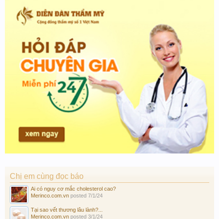
Chị em cùng đọc báo
Ai có nguy cơ mắc cholesterol cao?
Merinco.com.vn
posted
7/1/24
Tại sao vết thương lâu lành?...
Merinco.com.vn
posted
3/1/24