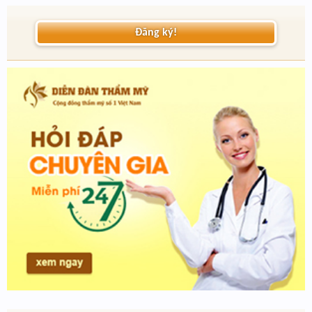
Đăng ký!