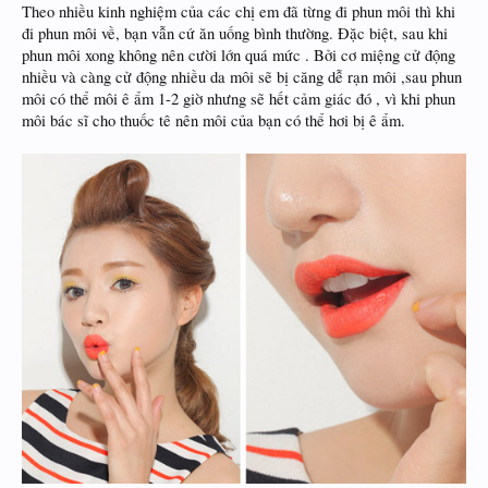
Theo nhiều kinh nghiệm của các chị em đã từng đi phun môi thì khi
đi phun môi về, bạn vẫn cứ ăn uống bình thường. Đặc biệt, sau khi
phun môi xong không nên cười lớn quá mức . Bởi cơ miệng cử động
nhiều và càng cử động nhiều da môi sẽ bị căng dễ rạn môi ,sau phun
môi có thể môi ê ẩm 1-2 giờ nhưng sẽ hết cảm giác đó , vì khi phun
môi bác sĩ cho thuốc tê nên môi của bạn có thể hơi bị ê ẩm.