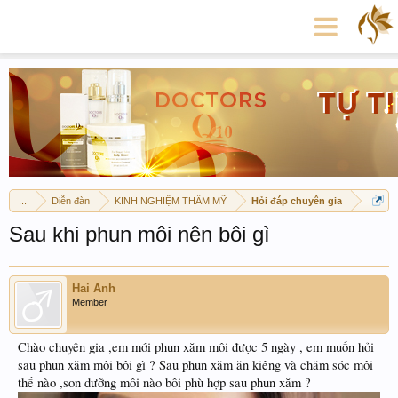
...
Diễn đàn
KINH NGHIỆM THẨM MỸ
Hỏi đáp chuyên gia
Sau khi phun môi nên bôi gì
Hai Anh
Member
Chào chuyên gia ,em mới phun xăm môi được 5 ngày , em muốn hỏi
sau phun xăm môi bôi gì ? Sau phun xăm ăn kiêng và chăm sóc môi
thế nào ,son dưỡng môi nào bôi phù hợp sau phun xăm ?