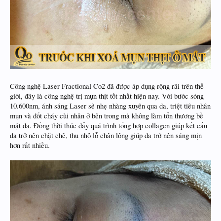
Công nghệ Laser Fractional Co2 đã được áp dụng rộng rãi trên thế
giới, đây là công nghệ trị mụn thịt tốt nhất hiện nay. Với bước sóng
10.600nm, ánh sáng Laser sẽ nhẹ nhàng xuyên qua da, triệt tiêu nhân
mụn và đốt cháy cùi nhân ở bên trong mà không làm tổn thương bề
mặt da. Đồng thời thúc đẩy quá trình tổng hợp collagen giúp kết cấu
da trở nên chặt chẽ, thu nhỏ lỗ chân lông giúp da trở nên sáng mịn
hơn rất nhiều.