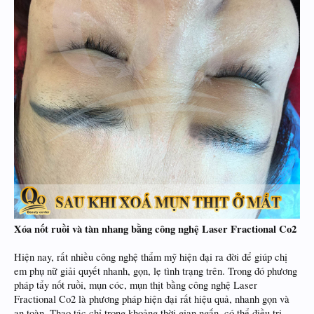
Xóa nốt ruồi và tàn nhang bằng công nghệ Laser Fractional Co2
Hiện nay, rất nhiều công nghệ thẩm mỹ hiện đại ra đời để giúp chị
em phụ nữ giải quyết nhanh, gọn, lẹ tình trạng trên. Trong đó phương
pháp tẩy nốt ruồi, mụn cóc, mụn thịt bằng công nghệ Laser
Fractional Co2 là phương pháp hiện đại rất hiệu quả, nhanh gọn và
an toàn. Thao tác chỉ trong khoảng thời gian ngắn, có thể điều trị