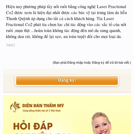
Hiện nay phương pháp tầy nốt ruồi bằng công nghệ Laser Fractional
Co2 được xem là hiện đại nhất được các bác sỹ tại trung tâm da liễu
Thanh Quỳnh áp dụng cho tất cả cách khách hàng. Tia Laser
Fractional Co2 phát tia chọn lọc chỉ tác động vào các sắc tố của nốt
ruồi ,mụn thịt ...hoàn toàn không tác động đến mô da xung quanh,
không dau rát, không để lại sẹo, an toàn tuyệt đối cho mọi loại da.
7/4/17
(Bạn phải Đăng nhập hoặc Đăng ký để trả lời bài viết.)
Đăng ký!