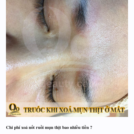
Chi phí xoá nốt ruồi mụn thịt bao nhiều tiền ?