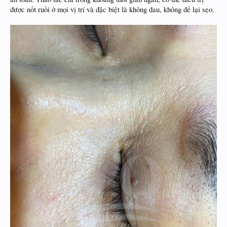
được nốt ruồi ở mọi vị trí và đặc biệt là không đau, không để lại sẹo.