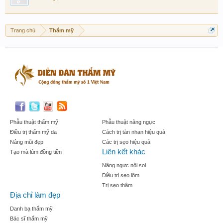
Trang chủ
Thẩm mỹ
Phẫu thuật thẩm mỹ
Phẫu thuật nâng ngực
Điều trị thẩm mỹ da
Cách trị tàn nhan hiệu quả
Nâng mũi đẹp
Các trị sẹo hiệu quả
Liên kết khác
Tạo mà lúm đồng tiền
Nâng ngực nội soi
Điều trị sẹo lõm
Trị sẹo thâm
Địa chỉ làm đẹp
Danh bạ thẩm mỹ
Bác sĩ thẩm mỹ