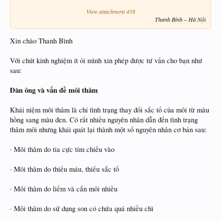
View attachment 458
Thanh Bình – Hà Nội​
Xin chào Thanh Bình
Với chút kinh nghiệm ít ỏi mình xin phép được tư vấn cho bạn như
sau:
Đàn ông và vấn đề môi thâm
Khái niệm môi thâm là chỉ tình trạng thay đổi sắc tố của môi từ màu
hồng sang màu đen. Có rất nhiều nguyên nhân dẫn đến tình trạng
thâm môi nhưng khái quát lại thành một số nguyên nhân cơ bản sau:
· Môi thâm do tia cực tím chiếu vào
· Môi thâm do thiếu máu, thiếu sắc tố
· Môi thâm do liếm và cắn môi nhiều
· Môi thâm do sử dụng son có chứa quá nhiều chì