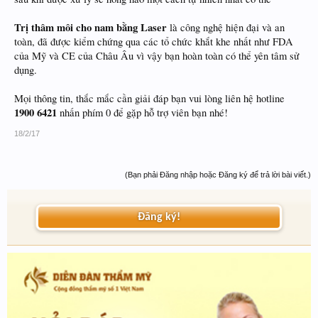
Trị thâm môi cho nam bằng Laser
là công nghệ hiện đại và an
toàn, đã được kiểm chứng qua các tổ chức khắt khe nhất như FDA
của Mỹ và CE của Châu Âu vì vậy bạn hoàn toàn có thể yên tâm sử
dụng.
Mọi thông tin, thắc mắc cần giải đáp bạn vui lòng liên hệ hotline
1900 6421
nhấn phím 0 để gặp hỗ trợ viên bạn nhé!
18/2/17
(Bạn phải Đăng nhập hoặc Đăng ký để trả lời bài viết.)
Đăng ký!