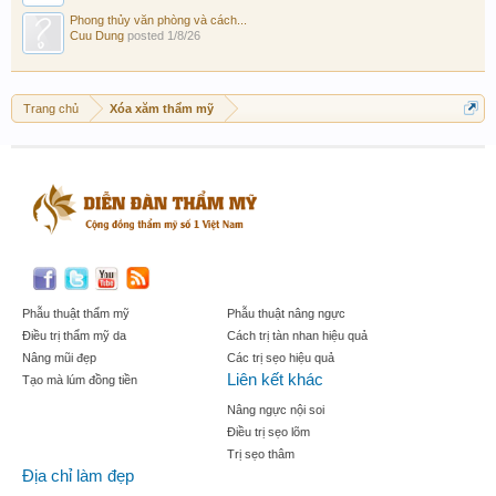
Phong thủy văn phòng và cách...
Cuu Dung
posted
1/8/26
Trang chủ
Xóa xăm thẩm mỹ
Phẫu thuật thẩm mỹ
Phẫu thuật nâng ngực
Điều trị thẩm mỹ da
Cách trị tàn nhan hiệu quả
Nâng mũi đẹp
Các trị sẹo hiệu quả
Liên kết khác
Tạo mà lúm đồng tiền
Nâng ngực nội soi
Điều trị sẹo lõm
Trị sẹo thâm
Địa chỉ làm đẹp