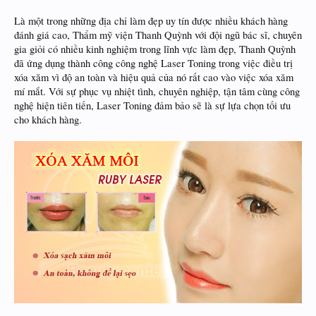
Là một trong những địa chỉ làm đẹp uy tín được nhiều khách hàng
đánh giá cao, Thẩm mỹ viện Thanh Quỳnh với đội ngũ bác sĩ, chuyên
gia giỏi có nhiều kinh nghiệm trong lĩnh vực làm đẹp, Thanh Quỳnh
đã ứng dụng thành công công nghệ Laser Toning trong việc điều trị
xóa xăm vì độ an toàn và hiệu quả của nó rất cao vào việc xóa xăm
mí mắt. Với sự phục vụ nhiệt tình, chuyên nghiệp, tận tâm cùng công
nghệ hiện tiên tiến, Laser Toning đảm bảo sẽ là sự lựa chọn tối ưu
cho khách hàng.