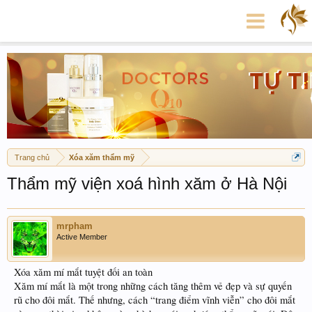
Trang chủ
Xóa xăm thẩm mỹ
Thẩm mỹ viện xoá hình xăm ở Hà Nội
mrpham
Active Member
Xóa xăm mí mắt tuyệt đối an toàn
Xăm mí mắt là một trong những cách tăng thêm vẻ đẹp và sự quyến
rũ cho đôi mắt. Thế nhưng, cách “trang điểm vĩnh viễn” cho đôi mắt