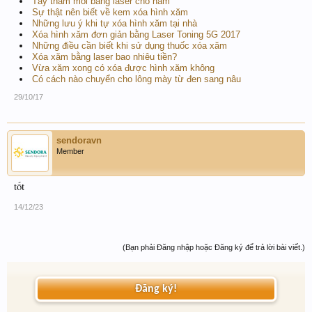
Tẩy thâm môi bằng laser cho nam
Sự thật nên biết về kem xóa hình xăm
Những lưu ý khi tự xóa hình xăm tại nhà
Xóa hình xăm đơn giản bằng Laser Toning 5G 2017
Những điều cần biết khi sử dụng thuốc xóa xăm
Xóa xăm bằng laser bao nhiêu tiền?
Vừa xăm xong có xóa được hình xăm không
Có cách nào chuyển cho lông mày từ đen sang nâu
29/10/17
sendoravn
Member
tốt
14/12/23
(Bạn phải Đăng nhập hoặc Đăng ký để trả lời bài viết.)
Đăng ký!