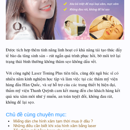
Được tích hợp thêm tính năng linh hoạt có khả năng tái tạo thúc đẩy
tế bào da tăng sinh sản – rút ngắn quá trình phục hồi, bờ môi trở lại
trạng thái bình thường không thâm sẹo không dấu vết.
Với công nghệ Laser Toning Plus tiên tiến, cùng đội ngũ bác sĩ có
nhiều năm kinh nghiệm học tập và làm việc tại các thẩm mỹ viện
hàng đầu Hàn Quốc, và sự hỗ trợ của các trang thiết bị hiện đại,
thẩm mỹ viện Thanh Quỳnh cam kết mang đến cho khách hàng kết
quả xóa xăm môi như ý muốn, an toàn tuyệt đối, không đau rát,
không để lại sẹo.
Chủ đề cùng chuyên mục:
Miếng dán che hình xăm tạm thời mua ở đâu ?
Những điều cần biết khi xóa hình xăm bằng laser