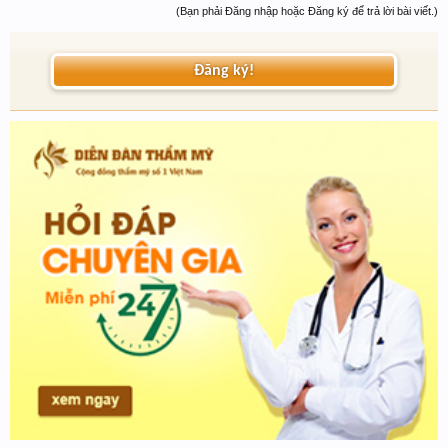
(Bạn phải Đăng nhập hoặc Đăng ký để trả lời bài viết.)
Đăng ký!