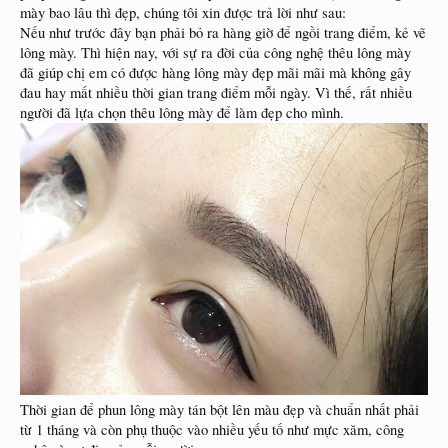
mày bao lâu thì đẹp, chúng tôi xin được trả lời như sau:
Nếu như trước đây bạn phải bỏ ra hàng giờ để ngồi trang điểm, kẻ vẽ
lông mày. Thì hiện nay, với sự ra đời của công nghệ thêu lông mày
đã giúp chị em có được hàng lông mày đẹp mãi mãi mà không gây
đau hay mất nhiều thời gian trang điểm mỗi ngày. Vì thế, rất nhiều
người đã lựa chọn thêu lông mày để làm đẹp cho mình.
Thời gian để phun lông mày tán bột lên màu đẹp và chuẩn nhất phải
từ 1 tháng và còn phụ thuộc vào nhiều yếu tố như mực xăm, công