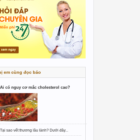
hị em cùng đọc báo
Ai có nguy cơ mắc cholesterol cao?
Tại sao vết thương lâu lành? Dưới đây...