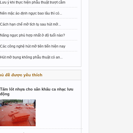
Lưu ý khi thực hiện phẫu thuật trượt cằm
Nên mặc áo định ngực bao lâu thì có...
Cách hạn chế mỡ tích tụ sau hút mỡ...
Nâng ngực phù hợp nhất ở độ tuổi nào?
Các công nghệ hút mỡ tiên tiến hiện nay
Hút mỡ bụng không phẫu thuật có an...
hủ đề được yêu thích
Tấm lót nhựa cho sân khấu ca nhạc lưu
động