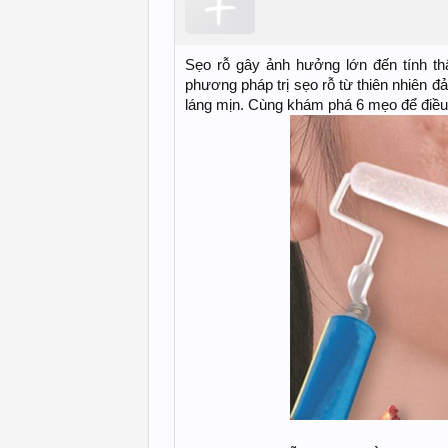
Sẹo rỗ gây ảnh hưởng lớn đến tính thẩ
phương pháp trị sẹo rỗ từ thiên nhiên đ
láng mịn. Cùng khám phá 6 mẹo để điều t