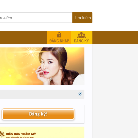
Đăng ký!