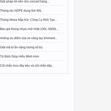
Giải pháp lót nền cho concert hàng...
Thùng rác HDPE dung tích 80L
Thùng Nhựa Nắp Kín: Công Cụ Nhỏ Tạo...
Báo giá thùng nhựa chữ nhật 100L-3000L...
những ưu điểm của xe nâng tay Ichiment...
Giải mã bí ẩn năng lượng vũ trụ
Tử Bình Giúp Hiểu Mình Hơn
Cột chắn inox dây kéo và cột chắn dây...