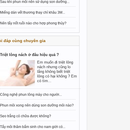
Sau khi phun môi nên sử dụng son dưỡng...
Miếng dán vết thương thay chỉ khâu 3M...
Nên tẩy nốt ruồi nào cho hợp phong thủy?
i đáp cùng chuyên gia
Triệt lông nách ở đâu hiệu quả ?
Em muốn đi triệt lông
nách nhưng cũng lo
lắng không biết triệt
lông có hại không ? Em
có tìm...
Công nghệ phun lông mày cho người...
Phun môi xong nên dùng son dưỡng môi nào?
Sẹo trắng có chữa được không?
Tẩy môi thâm bẩm sinh cho nam giới có...