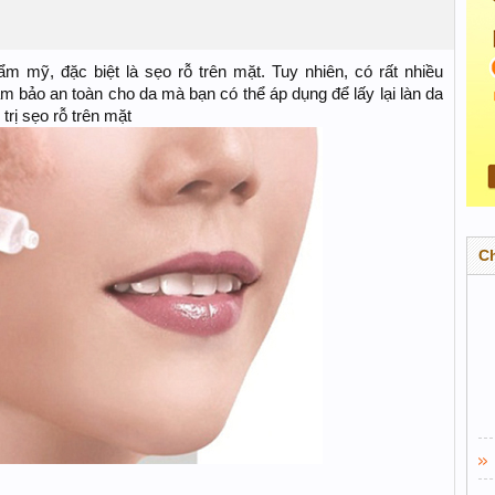
m mỹ, đặc biệt là sẹo rỗ trên mặt. Tuy nhiên, có rất nhiều
ảm bảo an toàn cho da mà bạn có thể áp dụng để lấy lại làn da
rị sẹo rỗ trên mặt
C
​