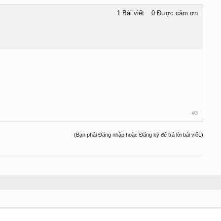
1 Bài viết
0 Được cảm ơn
#3
(Bạn phải Đăng nhập hoặc Đăng ký để trả lời bài viết.)