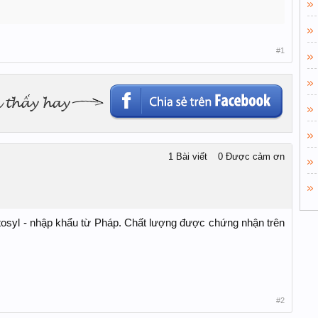
#1
1 Bài viết
0 Được cảm ơn
itosyl - nhập khẩu từ Pháp. Chất lượng được chứng nhận trên
#2