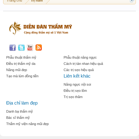
Trang chủ
Trị nám
Phẫu thuật thẩm mỹ
Phẫu thuật nâng ngực
Điều trị thẩm mỹ da
Cách trị tàn nhan hiệu quả
Nâng mũi đẹp
Các trị sẹo hiệu quả
Liên kết khác
Tạo mà lúm đồng tiền
Nâng ngực nội soi
Điều trị sẹo lõm
Trị sẹo thâm
Địa chỉ làm đẹp
Danh bạ thẩm mỹ
Bác sĩ thẩm mỹ
Thẩm mỹ viện nâng mũi đẹp