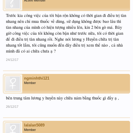
Active Member
Trước kia công việc của tôi bận rộn không có thời gian đi điều trị tàn
nhang nên chỉ mua thuốc về dùng, sử dụng không được bao lâu thì
tàn nhang của mình có hiện tượng nhiều lên, kín 2 bên gò má. Bây
giờ công việc của tôi không còn bận như trước nữa, tôi có thời gian
để đi điều trị tàn nhang rồi. Nghe nói lương y Huyền chữa trị tàn
nhang tốt lắm, tôi cũng muốn đến đây điều trị xem thế nào , cả nhà
mình đã có ai chữa chưa ạ ?
24/12/17
ngminhthi121
Member
bên trung tâm lương y huyền này chữa nám bằng thuốc gì đấy ạ ,
26/12/17
lalalan5089
Member