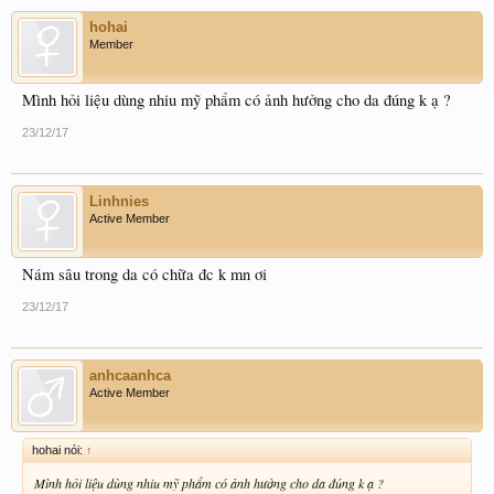
hohai
Member
Mình hỏi liệu dùng nhiu mỹ phẩm có ảnh hưởng cho da đúng k ạ ?
23/12/17
Linhnies
Active Member
Nám sâu trong da có chữa đc k mn ơi
23/12/17
anhcaanhca
Active Member
hohai nói:
↑
Mình hỏi liệu dùng nhiu mỹ phẩm có ảnh hưởng cho da đúng k ạ ?