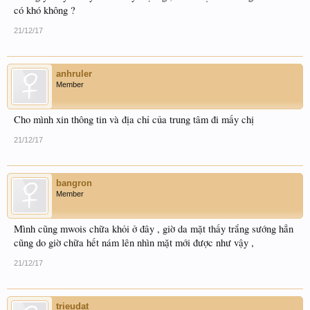
có khó không ?
21/12/17
anhruler
Member
Cho mình xin thông tin và địa chỉ của trung tâm đi mấy chị
21/12/17
bangron
Member
Mình cũng mwois chữa khỏi ở đây , giờ da mặt thấy trắng sướng hẳn
cũng do giờ chữa hết nám lên nhìn mặt mới được như vậy ,
21/12/17
trieudat