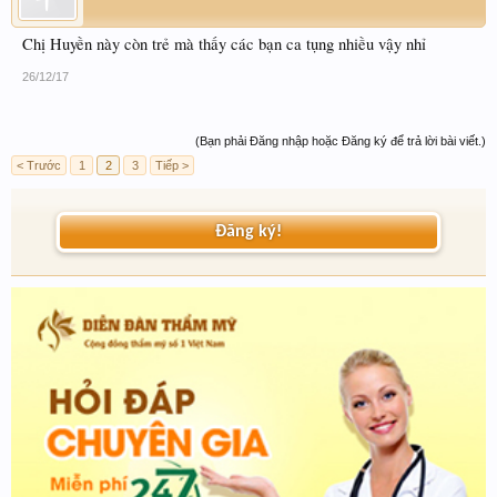
Chị Huyền này còn trẻ mà thấy các bạn ca tụng nhiều vậy nhỉ
26/12/17
(Bạn phải Đăng nhập hoặc Đăng ký để trả lời bài viết.)
< Trước
1
2
3
Tiếp >
Đăng ký!