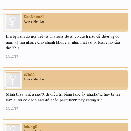
DaoNhim82
Active Member
Em bị nám do nội tiết và bị stress đó ạ, có cách nào để điều trị dc
nám và tàn nhang cho nhanh không ạ, nhìn mặt cứ bị loãng nổ xấu
thế kb ạ
24/12/17
c7ts11
Active Member
Mình thấy nhiều người đi điều trị bằng laze ấy ah,nhưng hay bị lại
lắm ạ, bh có cách nào để khắc phục bệnh này không ạ ?
24/12/17
letung0