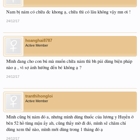
Nam bị nám có chữa đc khong ạ, chữa thì có lâu không vậy mn ơi !
24/12/17
hoanghai8787
Active Member
Mình đang cho con bú mà muốn chữa nám thì bh pải dùng biện pháp
nào ạ , vì sợ ảnh hưởng đến bé không ạ ?
24/12/17
tranthihongloi
Active Member
Mình cũng bị nám đó a, nhưng mình dùng thuốc của lương y Huyền ở
bên 52 hồ tùng mậu ấy ah, cũng thấy mờ đi đó, mình sẽ chăm chỉ
dùng xem thế nào, mình mới dùng trong 1 tháng đó ạ
24/12/17