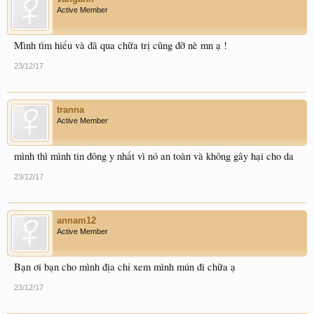
Active Member
Mình tìm hiểu và đã qua chữa trị cũng đỡ nè mn ạ !
23/12/17
tranna
Active Member
mình thì mình tin đông y nhất vì nó an toàn và không gây hại cho da
23/12/17
annam12
Active Member
Bạn ơi bạn cho mình địa chỉ xem mình mún đi chữa ạ
23/12/17