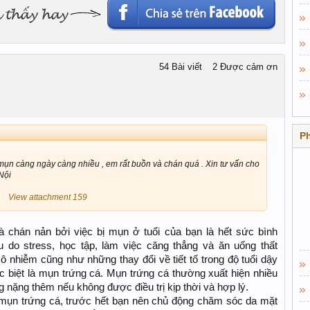
54 Bài viết
2 Được cảm ơn
P
mụn càng ngày càng nhiều , em rất buồn và chán quá . Xin tư vấn cho
Nội
View attachment 159
à chán nản bởi việc bị mụn ở tuổi của bạn là hết sức bình
do stress, học tập, làm việc căng thẳng và ăn uống thất
 nhiễm cũng như những thay đổi về tiết tố trong độ tuổi dậy
ặc biệt là mụn trứng cá. Mụn trứng cá thường xuất hiện nhiều
ng nặng thêm nếu không được điều trị kịp thời và hợp lý.
ụn trứng cá, trước hết bạn nên chủ động chăm sóc da mặt