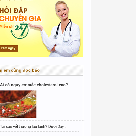
hị em cùng đọc báo
Ai có nguy cơ mắc cholesterol cao?
Tại sao vết thương lâu lành? Dưới đây...