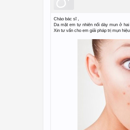
Chào bác sĩ ,
Da mặt em tự nhiên nổi dày mun ở hai
Xin tư vấn cho em giải pháp trị mụn hiệu