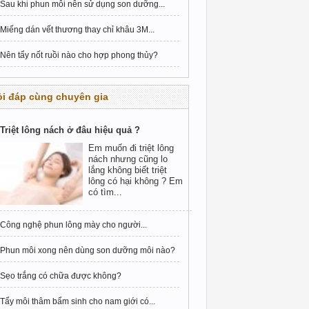
Sau khi phun môi nên sử dụng son dưỡng...
Miếng dán vết thương thay chỉ khâu 3M...
Nên tẩy nốt ruồi nào cho hợp phong thủy?
i đáp cùng chuyên gia
Triệt lông nách ở đâu hiệu quả ?
Em muốn đi triệt lông
nách nhưng cũng lo
lắng không biết triệt
lông có hại không ? Em
có tìm...
Công nghệ phun lông mày cho người...
Phun môi xong nên dùng son dưỡng môi nào?
Sẹo trắng có chữa được không?
Tẩy môi thâm bẩm sinh cho nam giới có...