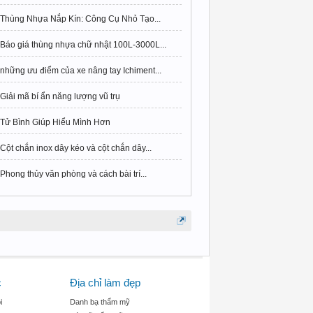
Thùng Nhựa Nắp Kín: Công Cụ Nhỏ Tạo...
Báo giá thùng nhựa chữ nhật 100L-3000L...
những ưu điểm của xe nâng tay Ichiment...
Giải mã bí ẩn năng lượng vũ trụ
Tử Bình Giúp Hiểu Mình Hơn
Cột chắn inox dây kéo và cột chắn dây...
Phong thủy văn phòng và cách bài trí...
c
Địa chỉ làm đẹp
i
Danh bạ thẩm mỹ