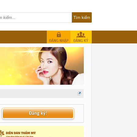
Đăng ký!