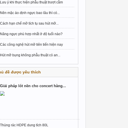
Lưu ý khi thực hiện phẫu thuật trượt cằm
Nên mặc áo định ngực bao lâu thì có...
Cách hạn chế mỡ tích tụ sau hút mỡ...
Nâng ngực phù hợp nhất ở độ tuổi nào?
Các công nghệ hút mỡ tiên tiến hiện nay
Hút mỡ bụng không phẫu thuật có an...
hủ đề được yêu thích
Giải pháp lót nền cho concert hàng...
Thùng rác HDPE dung tích 80L