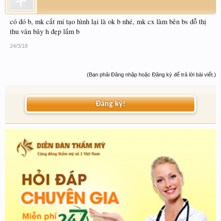
có đó b, mk cắt mí tạo hình lại là ok b nhé, mk cx làm bên bs đỗ thị
thu vân bây h đẹp lắm b
24/3/18
(Bạn phải Đăng nhập hoặc Đăng ký để trả lời bài viết.)
Đăng ký!