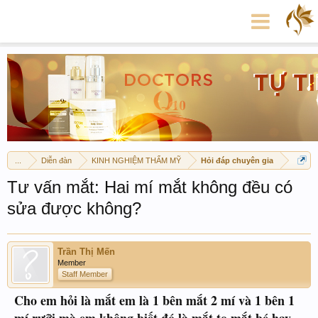
...
Diễn đàn
KINH NGHIỆM THẨM MỸ
Hỏi đáp chuyên gia
Tư vấn mắt: Hai mí mắt không đều có
sửa được không?
Trần Thị Mến
Member
Staff Member
Cho em hỏi là mắt em là 1 bên mắt 2 mí và 1 bên 1