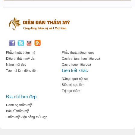
Phẫu thuật thẩm mỹ
Phẫu thuật nâng ngực
Điều trị thẩm mỹ da
Cách trị tàn nhan hiệu quả
Nâng mũi đẹp
Các trị sẹo hiệu quả
Liên kết khác
Tạo mà lúm đồng tiền
Nâng ngực nội soi
Điều trị sẹo lõm
Trị sẹo thâm
Địa chỉ làm đẹp
Danh bạ thẩm mỹ
Bác sĩ thẩm mỹ
Thẩm mỹ viện nâng mũi đẹp