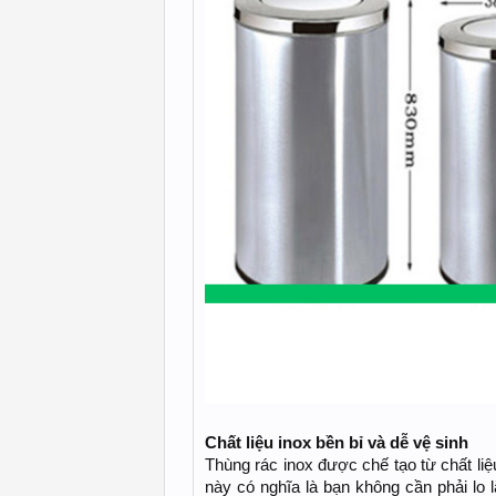
Chất liệu inox bền bỉ và dễ vệ sinh
Thùng rác inox được chế tạo từ chất liệ
này có nghĩa là bạn không cần phải lo l