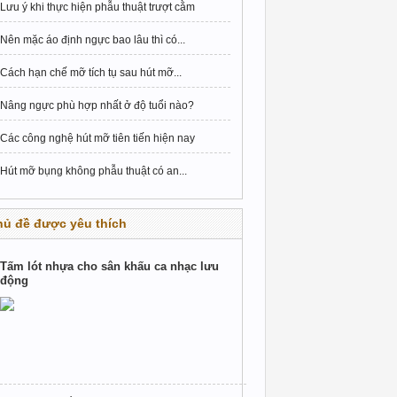
Lưu ý khi thực hiện phẫu thuật trượt cằm
Nên mặc áo định ngực bao lâu thì có...
Cách hạn chế mỡ tích tụ sau hút mỡ...
Nâng ngực phù hợp nhất ở độ tuổi nào?
Các công nghệ hút mỡ tiên tiến hiện nay
Hút mỡ bụng không phẫu thuật có an...
hủ đề được yêu thích
Tấm lót nhựa cho sân khấu ca nhạc lưu
động