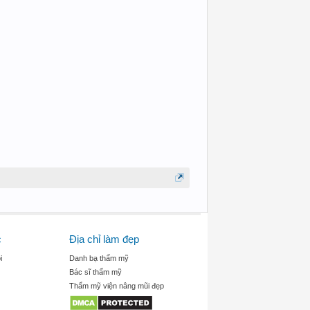
c
Địa chỉ làm đẹp
i
Danh bạ thẩm mỹ
Bác sĩ thẩm mỹ
Thẩm mỹ viện nâng mũi đẹp