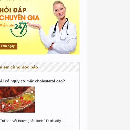
hị em cùng đọc báo
Ai có nguy cơ mắc cholesterol cao?
Tại sao vết thương lâu lành? Dưới đây...