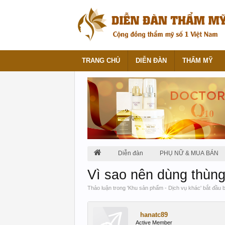
TRANG CHỦ
DIỄN ĐÀN
THẨM MỸ
Diễn đàn
PHỤ NỮ & MUA BÁN
Vì sao nên dùng thùng 
Thảo luận trong '
Khu sản phẩm - Dịch vụ khác
' bắt đầu 
hanatc89
Active Member