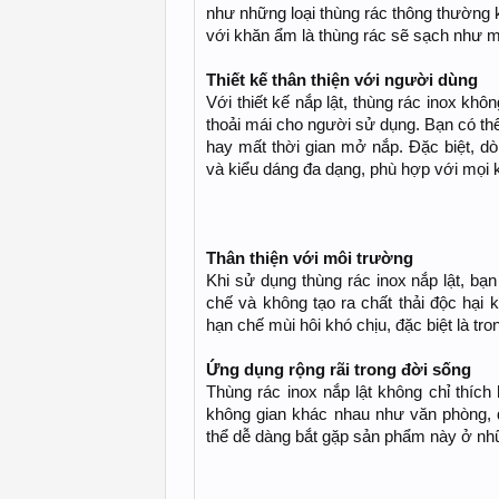
như những loại thùng rác thông thường k
với khăn ẩm là thùng rác sẽ sạch như m
Thiết kế thân thiện với người dùng
Với thiết kế nắp lật, thùng rác inox kh
thoải mái cho người sử dụng. Bạn có th
hay mất thời gian mở nắp. Đặc biệt, d
và kiểu dáng đa dạng, phù hợp với mọi k
Thân thiện với môi trường
Khi sử dụng thùng rác inox nắp lật, bạ
chế và không tạo ra chất thải độc hại k
hạn chế mùi hôi khó chịu, đặc biệt là tr
Ứng dụng rộng rãi trong đời sống
Thùng rác inox nắp lật không chỉ thíc
không gian khác nhau như văn phòng, 
thể dễ dàng bắt gặp sản phẩm này ở nh