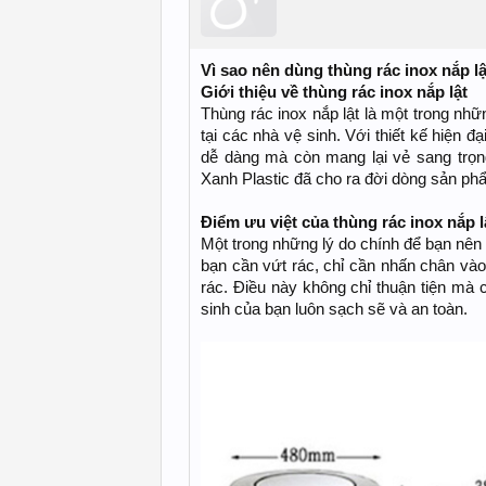
Vì sao nên dùng thùng rác inox nắp l
Giới thiệu về thùng rác inox nắp lật
Thùng rác inox nắp lật là một trong nhữ
tại các nhà vệ sinh. Với thiết kế hiện đ
dễ dàng mà còn mang lại vẻ sang trọng
Xanh Plastic đã cho ra đời dòng sản phẩ
Điểm ưu việt của thùng rác inox nắp l
Một trong những lý do chính để bạn nên 
bạn cần vứt rác, chỉ cần nhấn chân và
rác. Điều này không chỉ thuận tiện mà 
sinh của bạn luôn sạch sẽ và an toàn.