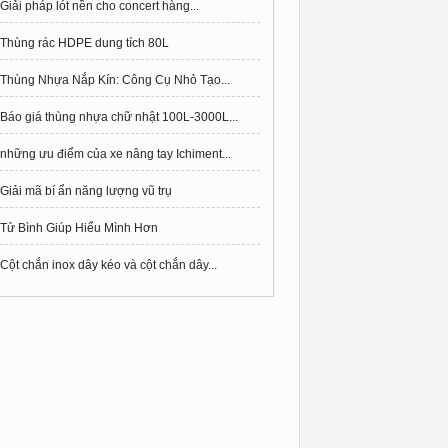
Giải pháp lót nền cho concert hàng...
Thùng rác HDPE dung tích 80L
Thùng Nhựa Nắp Kín: Công Cụ Nhỏ Tạo...
Báo giá thùng nhựa chữ nhật 100L-3000L...
những ưu điểm của xe nâng tay Ichiment...
Giải mã bí ẩn năng lượng vũ trụ
Tử Bình Giúp Hiểu Mình Hơn
Cột chắn inox dây kéo và cột chắn dây...