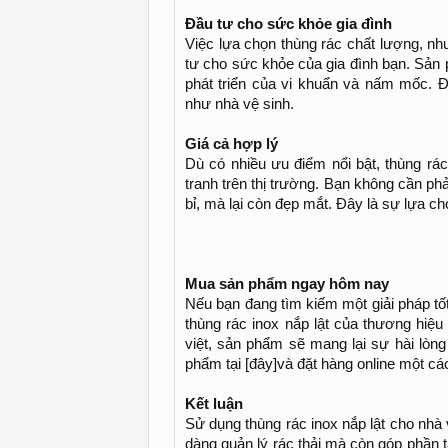
Đầu tư cho sức khỏe gia đình
Việc lựa chọn thùng rác chất lượng, như
tư cho sức khỏe của gia đình bạn. Sản 
phát triển của vi khuẩn và nấm mốc. Đ
như nhà vệ sinh.
Giá cả hợp lý
Dù có nhiều ưu điểm nổi bật, thùng rác
tranh trên thị trường. Bạn không cần ph
bỉ, mà lại còn đẹp mắt. Đây là sự lựa c
Mua sản phẩm ngay hôm nay
Nếu bạn đang tìm kiếm một giải pháp tốt 
thùng rác inox nắp lật của thương hiệu
việt, sản phẩm sẽ mang lại sự hài lòng
phẩm tại [đây]và đặt hàng online một cá
Kết luận
Sử dụng thùng rác inox nắp lật cho nhà 
dàng quản lý rác thải mà còn góp phần t