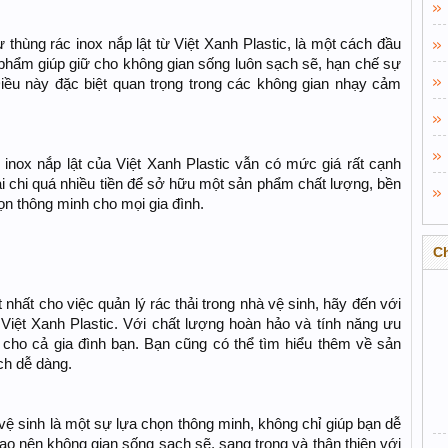
 thùng rác inox nắp lật từ Việt Xanh Plastic, là một cách đầu
phẩm giúp giữ cho không gian sống luôn sạch sẽ, hạn chế sự
iều này đặc biệt quan trọng trong các không gian nhạy cảm
 inox nắp lật của Việt Xanh Plastic vẫn có mức giá rất cạnh
ải chi quá nhiều tiền để sở hữu một sản phẩm chất lượng, bền
họn thông minh cho mọi gia đình.
C
nhất cho việc quản lý rác thải trong nhà vệ sinh, hãy đến với
 Việt Xanh Plastic. Với chất lượng hoàn hảo và tính năng ưu
 cho cả gia đình bạn. Bạn cũng có thể tìm hiểu thêm về sản
ch dễ dàng.
vệ sinh là một sự lựa chọn thông minh, không chỉ giúp bạn dễ
ạo nên không gian sống sạch sẽ, sang trọng và thân thiện với