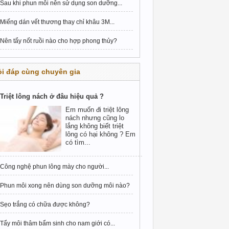
Sau khi phun môi nên sử dụng son dưỡng...
Miếng dán vết thương thay chỉ khâu 3M...
Nên tẩy nốt ruồi nào cho hợp phong thủy?
i đáp cùng chuyên gia
Triệt lông nách ở đâu hiệu quả ?
Em muốn đi triệt lông
nách nhưng cũng lo
lắng không biết triệt
lông có hại không ? Em
có tìm...
Công nghệ phun lông mày cho người...
Phun môi xong nên dùng son dưỡng môi nào?
Sẹo trắng có chữa được không?
Tẩy môi thâm bẩm sinh cho nam giới có...