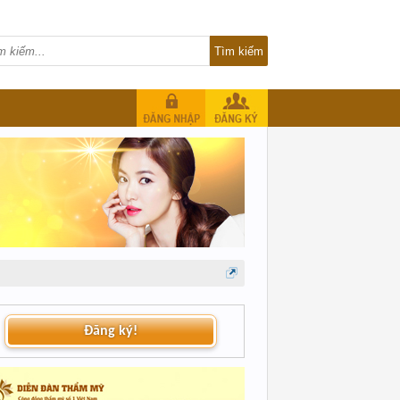
Đăng ký!