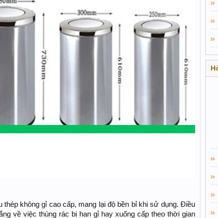
Hỏ
u thép không gỉ cao cấp, mang lại độ bền bỉ khi sử dụng. Điều
ắng về việc thùng rác bị han gỉ hay xuống cấp theo thời gian