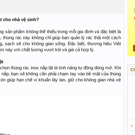
ật cho nhà vệ sinh?
ng sản phẩm không thể thiếu trong mỗi gia đình và đặc biệt là
ại, thùng rác này không chỉ giúp bạn quản lý rác thải một cách
, sạch sẽ cho không gian sống. Đặc biệt, thương hiệu Việt
m này với chất lượng vượt trội và giá cả hợp lý.
ật
chọn thùng rác inox nắp lật là tính năng tự động đóng mở. Khi
C
o nắp, bạn sẽ không cần phải chạm tay vào bề mặt của thùng
còn giúp hạn chế vi khuẩn lây lan, giữ cho không gian nhà vệ