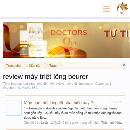
Trang chủ
Diễn đàn
Tags
review máy triệt lông beurer
Tổng hợp các bài đăng, chủ đề... về review máy triệt lông beurer. Contents: 1.
Watchers: 0. Views: 634.
Máy nào triệt lông tốt nhất hiện nay ?
Chủ đề
Thị trường kinh doanh spa làm đẹp đặc biệt phát triển trong những
năm gần đây. Có điều này là do mức sống và thu nhập của người dân
được nâng lên,...
Chủ đề bởi:
Lapis
,
12/8/19
, 0 lần trả lời, trong diễn đàn:
Thẩm mỹ khác