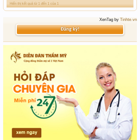
Hiển thị kết quả từ 1 đến 1 của 1
XenTag by
Tinhte.vn
Đăng ký!