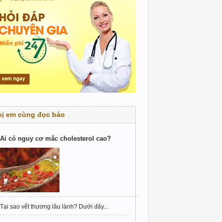
hị em cùng đọc báo
Ai có nguy cơ mắc cholesterol cao?
Tại sao vết thương lâu lành? Dưới đây...