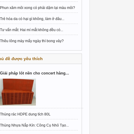
Phun xăm môi xong có phải dặm lại màu môi?
Trẻ hóa da có hại gì không, làm ở đâu...
Tư vấn mắt: Hai mí mắt không đều có...
Thêu lông mày mấy ngày thì bong vảy?
hủ đề được yêu thích
Giải pháp lót nền cho concert hàng...
Thùng rác HDPE dung tích 80L
Thùng Nhựa Nắp Kín: Công Cụ Nhỏ Tạo...