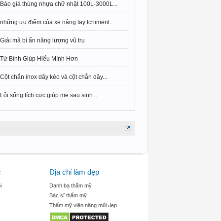
Báo giá thùng nhựa chữ nhật 100L-3000L...
những ưu điểm của xe nâng tay Ichiment...
Giải mã bí ẩn năng lượng vũ trụ
Tử Bình Giúp Hiểu Mình Hơn
Cột chắn inox dây kéo và cột chắn dây...
Lối sống tích cực giúp mẹ sau sinh...
c
Địa chỉ làm đẹp
i
Danh bạ thẩm mỹ
Bác sĩ thẩm mỹ
Thẩm mỹ viện nâng mũi đẹp