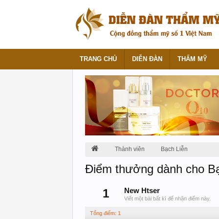
TRANG CHỦ
DIỄN ĐÀN
THẨM MỸ
Thành viên
Bạch Liễn
Điểm thưởng dành cho Bạ
1
New Htser
Viết một bài bất kì để nhận điểm này.
Tổng điểm: 1