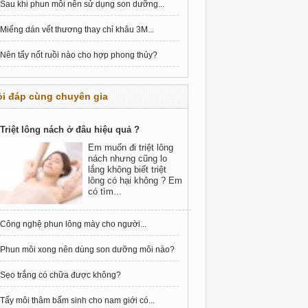
Sau khi phun môi nên sử dụng son dưỡng...
Miếng dán vết thương thay chỉ khâu 3M...
Nên tẩy nốt ruồi nào cho hợp phong thủy?
i đáp cùng chuyên gia
Triệt lông nách ở đâu hiệu quả ?
Em muốn đi triệt lông
nách nhưng cũng lo
lắng không biết triệt
lông có hại không ? Em
có tìm...
Công nghệ phun lông mày cho người...
Phun môi xong nên dùng son dưỡng môi nào?
Sẹo trắng có chữa được không?
Tẩy môi thâm bẩm sinh cho nam giới có...