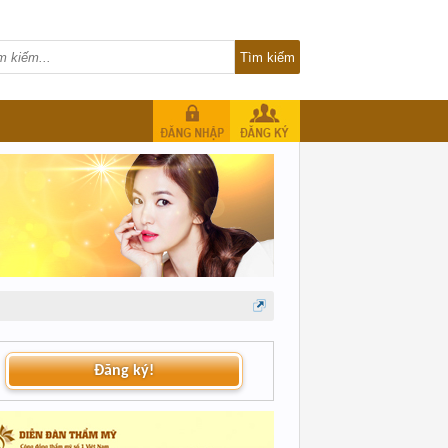
Đăng ký!